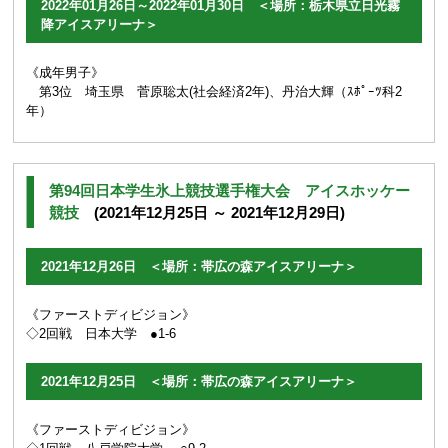
2022年01月26日～2022年01月30日 ＜場所：栃木県立日光霧
降アイスアリーナ＞
《成年男子》
第3位 埼玉県 菅原聡太(社会経済2年)、丹治大輝（ｽﾎﾟｰﾂ科2
年）
第94回日本学生氷上競技選手権大会 アイスホッケー
競技
(2021年12月25日 ～ 2021年12月29日)
2021年12月26日 ＜場所：帯広の森アイスアリーナ＞
《ファーストディビジョン》
◇2回戦 日本大学 ●1-6
2021年12月25日 ＜場所：帯広の森アイスアリーナ＞
《ファーストディビジョン》