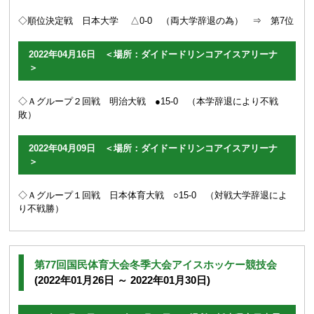
◇順位決定戦 日本大学 △0-0 （両大学辞退の為） ⇒ 第7位
2022年04月16日 ＜場所：ダイドードリンコアイスアリーナ
＞
◇Ａグループ２回戦 明治大戦 ●15-0 （本学辞退により不戦
敗）
2022年04月09日 ＜場所：ダイドードリンコアイスアリーナ
＞
◇Ａグループ１回戦 日本体育大戦 ○15-0 （対戦大学辞退によ
り不戦勝）
第77回国民体育大会冬季大会アイスホッケー競技会
(2022年01月26日 ～ 2022年01月30日)