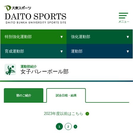
特別強化運動部
強化運動部
育成運動部
運動部
運動部紹介
女子バレーボール部
部のご紹介
試合日程・結果
2023年度以前はこちら
1
2