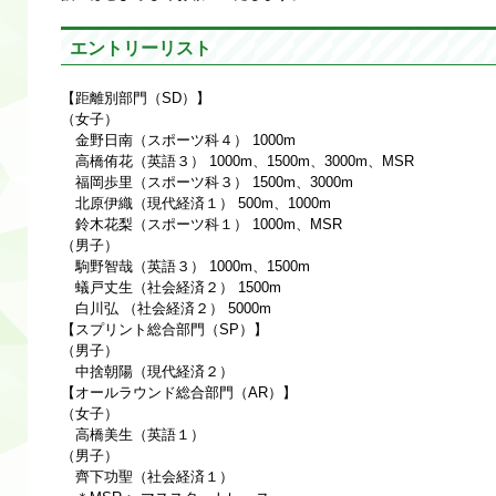
エントリーリスト
【距離別部門（SD）】
（女子）
金野日南（スポーツ科４） 1000m
高橋侑花（英語３） 1000m、1500m、3000m、MSR
福岡歩里（スポーツ科３） 1500m、3000m
北原伊織（現代経済１） 500m、1000m
鈴木花梨（スポーツ科１） 1000m、MSR
（男子）
駒野智哉（英語３） 1000m、1500m
蟻戸丈生（社会経済２） 1500m
白川弘 （社会経済２） 5000m
【スプリント総合部門（SP）】
（男子）
中捨朝陽（現代経済２）
【オールラウンド総合部門（AR）】
（女子）
高橋美生（英語１）
（男子）
齊下功聖（社会経済１）