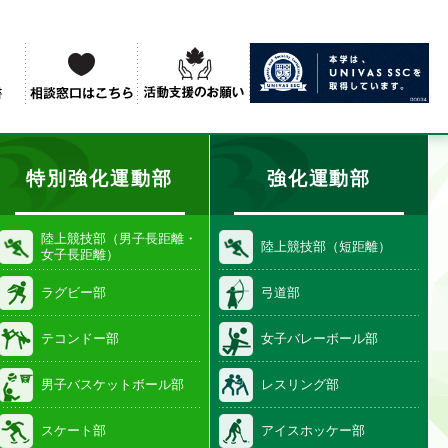
特別強化運動部
強化運動部
陸上競技部（男子長距離・
陸上競技部（短距離）
女子長距離）
ラグビー部
弓道部
テコンドー部
女子バレーボール部
男子バスケットボール部
レスリング部
スケート部
アイスホッケー部