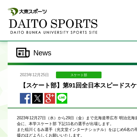
News
2023年12月25日
スケート部
【スケート部】第91回全日本スピードスケ
2023年12月27日（水）から29日（金）まで北海道帯広市 明治
会に、本学スケート部 下記11名の選手が出場します。
また稲川くるみ選手（光文堂インターナショナル）をはじめ6名の
援のほどよろしくお願いいたします。