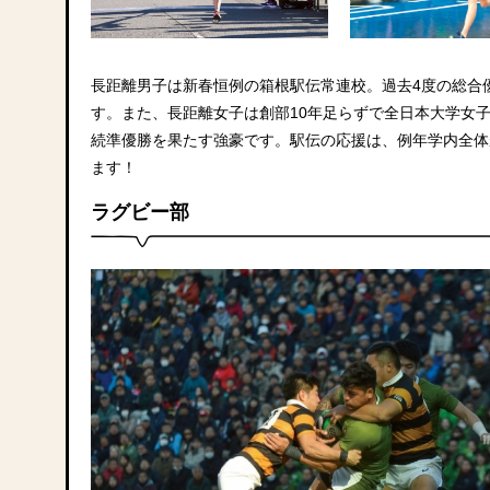
長距離男子は新春恒例の箱根駅伝常連校。過去4度の総合
す。また、長距離女子は創部10年足らずで全日本大学女子
続準優勝を果たす強豪です。駅伝の応援は、例年学内全体
ます！
ラグビー部