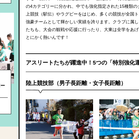
の4カテゴリーに分かれ、中でも強化指定された15種類の
上競技（駅伝）やラグビーをはじめ、多くの競技が全国ト
詳細へ
詳細へ
強豪チームとして輝かしい実績を誇ります。クラブに属し
たちも、大会の観戦や応援に行ったり、大東は全学をあげ
とにかく熱いんです！
アスリートたちが躍進中！5つの「特別強化
陸上競技部（男子長距離・女子長距離）
ポー