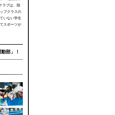
クラブは、陸
ップクラスの
ていない学生
てスポーツが
運動部」！