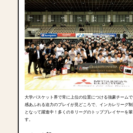
大学バスケット界で常に上位の位置につける強豪チームで
感あふれる迫力のプレイが見どころで、インカレリーグ制
となって躍進中！多くのＢリーグのトッププレイヤーを輩
す。