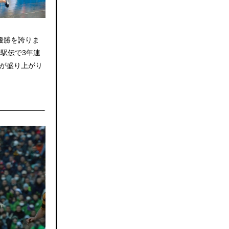
優勝を誇りま
駅伝で3年連
が盛り上がり