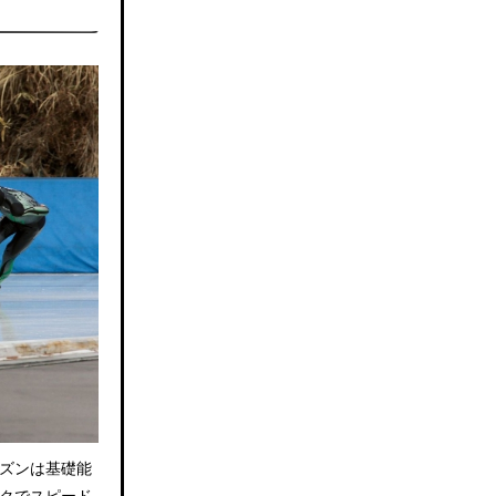
ズンは基礎能
クでスピード