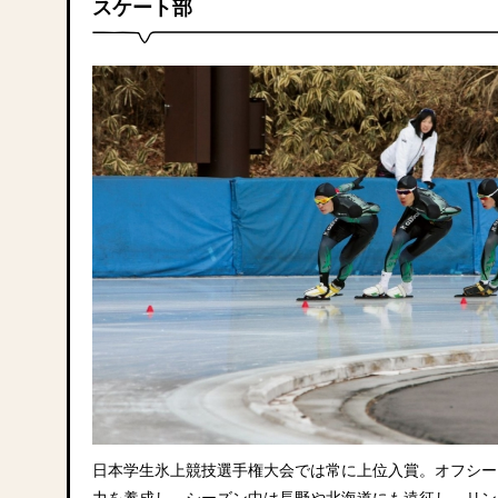
スケート部
日本学生氷上競技選手権大会では常に上位入賞。オフシー
力を養成し、シーズン中は長野や北海道にも遠征し、リン