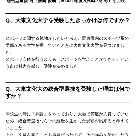
総合型選抜 自己推薦 後期（※2021年度入試時の名称）
を受験
Q、大東文化大学を受験したきっかけは何ですか？
スポーツに関する勉強がしたいと考え、関東圏内のスポーツ系の
学部がある大学を探していたときに大東文化大学を見つけまし
た。
スポーツ自体を行うよりも「スポーツを学ぶことができる」とい
う点に魅力を感じ、受験を決めました。
Q、大東文化大の総合型選抜を受験した理由は何で
すか？
高校生の時に『弁論』をやっており、大会で何度か入賞していた
ため、総合型選抜ならその経歴を生かした受験が出来ると考えて
いました。
また、文章を書くことも得意だったので、その強みを活かした方