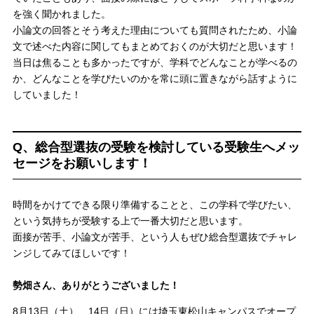
を強く聞かれました。
小論文の回答とそう考えた理由についても質問されたため、小論
文で述べた内容に関してもまとめておくのが大切だと思います！
当日は焦ることも多かったですが、学科でどんなことが学べるの
か、どんなことを学びたいのかを常に頭に置きながら話すように
していました！
Q、総合型選抜の受験を検討している受験生へメッ
セージをお願いします！
時間をかけてできる限り準備することと、この学科で学びたい、
という気持ちが受験する上で一番大切だと思います。
面接が苦手、小論文が苦手、という人もぜひ総合型選抜でチャレ
ンジしてみてほしいです！
勢畑さん、ありがとうございました！
8月13日（土）、14日（日）には埼玉東松山キャンパスでオープ