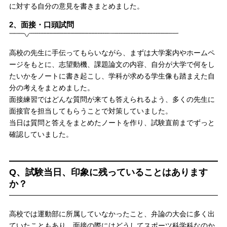
に対する自分の意見を書きまとめました。
2、面接・口頭試問
高校の先生に手伝ってもらいながら、まずは大学案内やホームペ
ージをもとに、志望動機、課題論文の内容、自分が大学で何をし
たいかをノートに書き起こし、学科が求める学生像も踏まえた自
分の考えをまとめました。
面接練習ではどんな質問が来ても答えられるよう、多くの先生に
面接官を担当してもらうことで対策していました。
当日は質問と答えをまとめたノートを作り、試験直前までずっと
確認していました。
Q、試験当日、印象に残っていることはあります
か？
高校では運動部に所属していなかったこと、弁論の大会に多く出
ていたこともあり、面接の際にはどうしてスポーツ科学科なのか