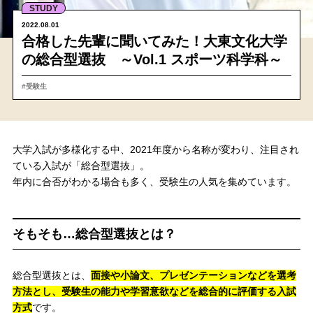
STUDY
2022.08.01
合格した先輩に聞いてみた！大東文化大学
の総合型選抜 ～Vol.1 スポーツ科学科～
#受験生
大学入試が多様化する中、2021年度から名称が変わり、注目され
ている入試が「総合型選抜」。
年内に合否がわかる場合も多く、受験生の人気を集めています。
そもそも…総合型選抜とは？
総合型選抜とは、
面接や小論文、プレゼンテーションなどを選考
方法とし、受験生の能力や学習意欲などを総合的に評価する入試
方式
です。