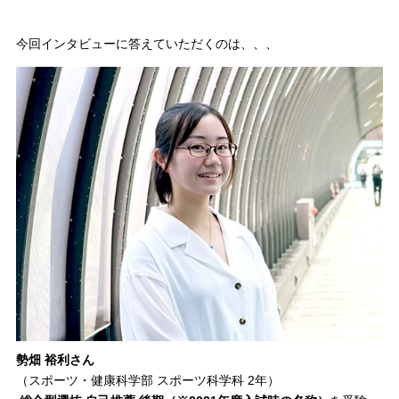
今回インタビューに答えていただくのは、、、
勢畑 裕利さん
（スポーツ・健康科学部 スポーツ科学科 2年）