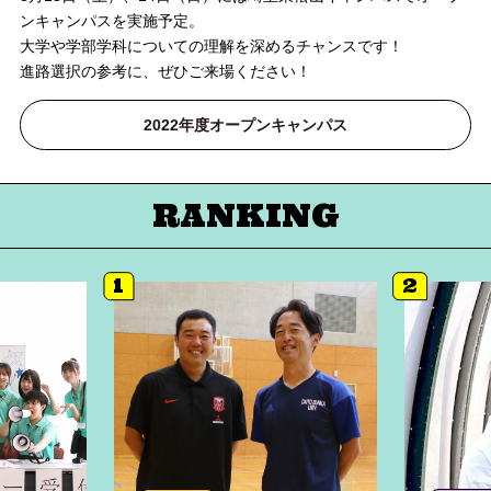
ンキャンパスを実施予定。
大学や学部学科についての理解を深めるチャンスです！
進路選択の参考に、ぜひご来場ください！
2022年度オープンキャンパス
RANKING
1
2
詳細へ
詳細へ