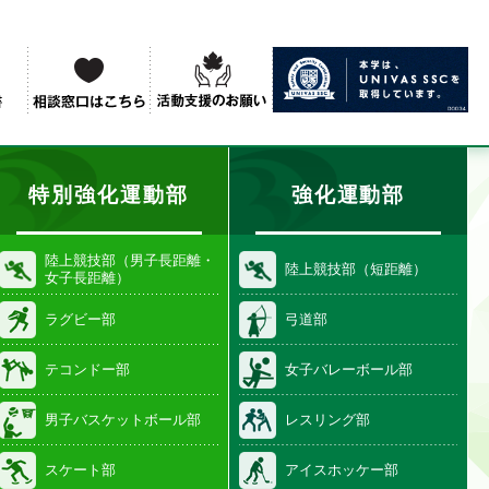
特別強化運動部
強化運動部
陸上競技部（男子長距離・
陸上競技部（短距離）
女子長距離）
ラグビー部
弓道部
テコンドー部
女子バレーボール部
男子バスケットボール部
レスリング部
スケート部
アイスホッケー部