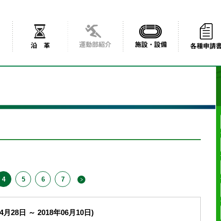
4
5
6
7
4月28日 ～ 2018年06月10日)