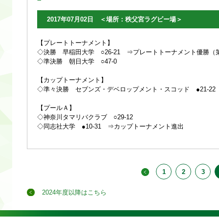
2017年07月02日 ＜場所：秩父宮ラグビー場＞
【プレートトーナメント】
◇決勝 早稲田大学 ○26-21 ⇒プレートトーナメント優勝（
◇準決勝 朝日大学 ○47-0
【カップトーナメント】
◇準々決勝 セブンズ・デベロップメント・スコッド ●21-2
【プールＡ】
◇神奈川タマリバクラブ ○29-12
◇同志社大学 ●10-31 ⇒カップトーナメント進出
1
2
3
2024年度以降はこちら