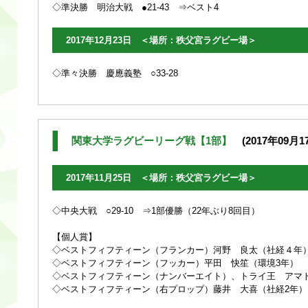
◇準決勝 明治大戦 ●21-43 ⇒ベスト4
2017年12月23日 ＜場所：秩父宮ラグビー場＞
◇準々決勝 慶應義塾 ○33-28
関東大学ラグビーリーグ戦【1部】
(2017年09月17
2017年11月25日 ＜場所：秩父宮ラグビー場＞
◇中央大戦 ○29-10 ⇒1部優勝（22年ぶり8回目）
【個人賞】
◇ベストフィフティーン（フランカー）河野 良太（社経４年
◇ベストフィフティーン（フッカー）平田 快笙（環境3年）
◇ベストフィフティーン（ナンバーエイト）、トライ王 アマ
◇ベストフィフティーン（右プロップ）藤井 大喜（社経2年）