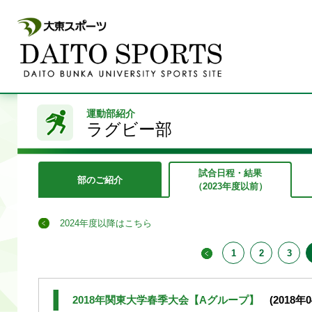
運動部紹介
ラグビー部
試合日程・結果
部のご紹介
（2023年度以前）
2024年度以降はこちら
1
2
3
2018年関東大学春季大会【Aグループ】
(2018年0