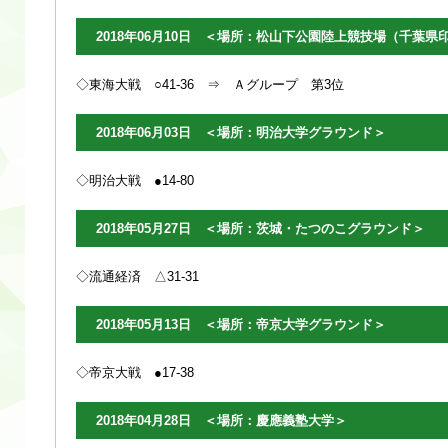
2018年06月10日 ＜場所：松山下公園陸上競技場（千葉県
◇東海大戦 ○41-36 ⇒ Ａグループ 第3位
2018年06月03日 ＜場所：明治大学グラウンド＞
◇明治大戦 ●14-80
2018年05月27日 ＜場所：茨城・たつのこグラウンド＞
◇流通経済 △31-31
2018年05月13日 ＜場所：帝京大学グラウンド＞
◇帝京大戦 ●17-38
2018年04月28日 ＜場所：慶應義塾大学＞