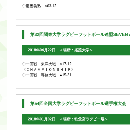
◇慶應義塾 ○63-12
第32回関東大学ラグビーフットボール連盟SEVEN A
2018年04月22日 ＜場所：拓殖大学＞
◇一回戦 東洋大戦 ○17-12
《ＣＨＡＭＰＩＯＮＳＨＩＰ》
◇一回戦 専修大戦 ●15-31
第54回全国大学ラグビーフットボール選手権大会
(
2018年01月02日 ＜場所：秩父宮ラグビー場＞