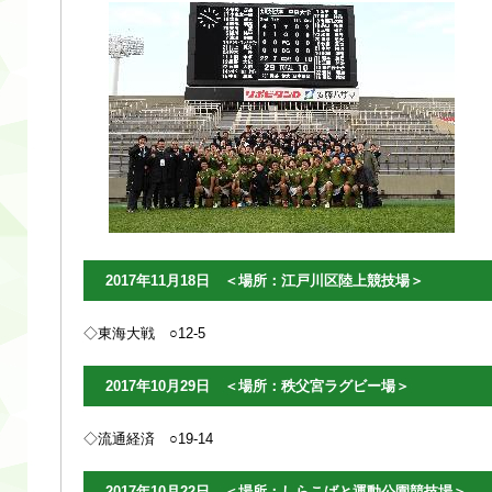
2017年11月18日 ＜場所：江戸川区陸上競技場＞
◇東海大戦 ○12-5
2017年10月29日 ＜場所：秩父宮ラグビー場＞
◇流通経済 ○19-14
2017年10月22日 ＜場所：しらこばと運動公園競技場＞