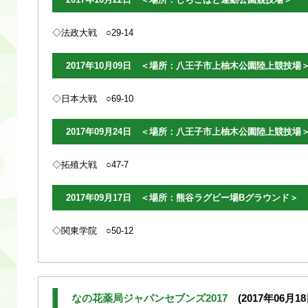
◇法政大戦 ○29-14
2017年10月09日 ＜場所：八王子市上柚木公園陸上競技場
◇日本大戦 ○69-10
2017年09月24日 ＜場所：八王子市上柚木公園陸上競技場
◇拓殖大戦 ○47-7
2017年09月17日 ＜場所：熊谷ラグビー場Bグラウンド＞
◇関東学院 ○50-12
なの花薬局ジャパンセブンズ2017
(2017年06月18