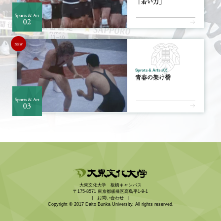
「若い力」
Sprots & Arts #03
青春の架け橋
大東文化大学 板橋キャンパス
〒175-8571 東京都板橋区高島平1-9-1
お問い合わせ
Copyright © 2017 Daito Bunka University, All rights reserved.