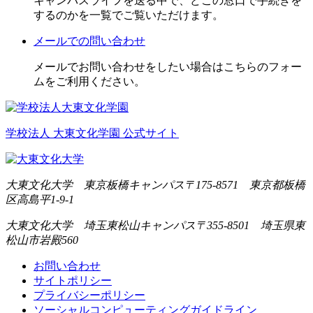
キャンパスライフを送る中で、どこの窓口で手続きを
するのかを一覧でご覧いただけます。
メールでの問い合わせ
メールでお問い合わせをしたい場合はこちらのフォー
ムをご利用ください。
学校法人 大東文化学園 公式サイト
大東文化大学 東京板橋キャンパス
〒175-8571 東京都板橋
区高島平1-9-1
大東文化大学 埼玉東松山キャンパス
〒355-8501 埼玉県東
松山市岩殿560
お問い合わせ
サイトポリシー
プライバシーポリシー
ソーシャルコンピューティングガイドライン