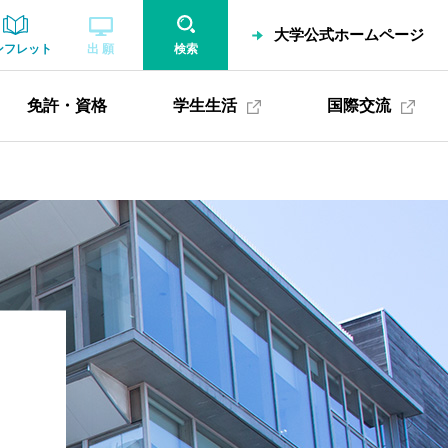
大学公式ホームページ
ンフレット
出 願
検索
免許・資格
学生生活
国際交流