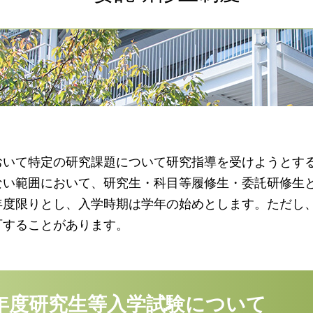
おいて特定の研究課題について研究指導を受けようとす
ない範囲において、研究生・科目等履修生・委託研修生
年度限りとし、入学時期は学年の始めとします。ただし
可することがあります。
7年度研究生等入学試験について