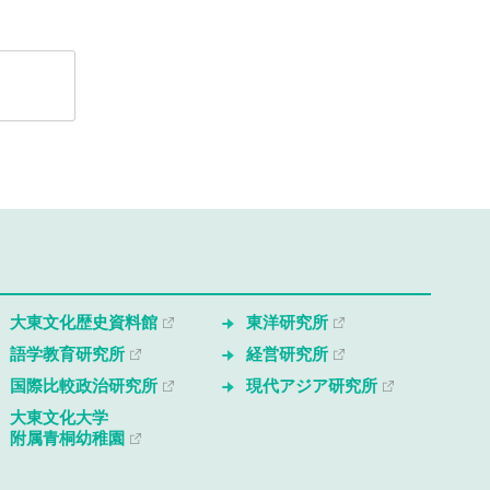
大東文化歴史資料館
東洋研究所
語学教育研究所
経営研究所
国際比較政治研究所
現代アジア研究所
大東文化大学
附属青桐幼稚園