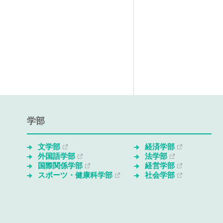
学部
文学部
経済学部
外国語学部
法学部
国際関係学部
経営学部
スポーツ・健康科学部
社会学部