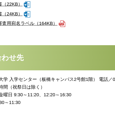
（22KB）
（24KB）
査用宛名ラベル（164KB）
合わせ先
大学 入学センター（板橋キャンパス2号館1階） 電話／
時間（祝祭日は除く）
日 9:30～11:20、12:20～16:30
30～11:30