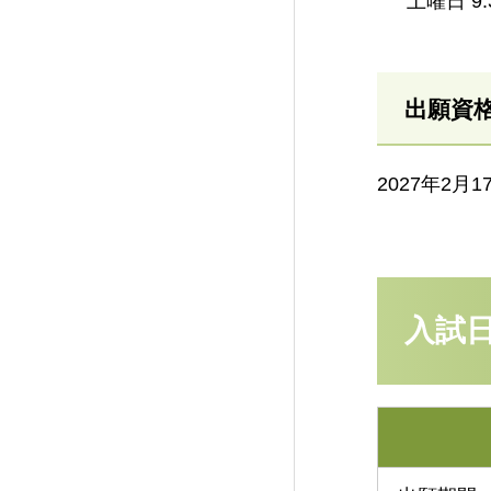
土曜日 9:
出願資
2027年2月
入試