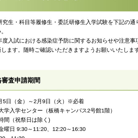
度の研究生・科目等履修生・委託研修生入学試験を下記の
い。
27年度入試における感染症予防に関するお知らせや注意
新します。随時ご確認いただきますようお願いいたしま
格審査申請期間
2月5日（金）～2月9日（火）※必着
大学入学センター（板橋キャンパス2号館1階）
時間（祝祭日は除く)
日 9:30～11:20、12:20～16:30