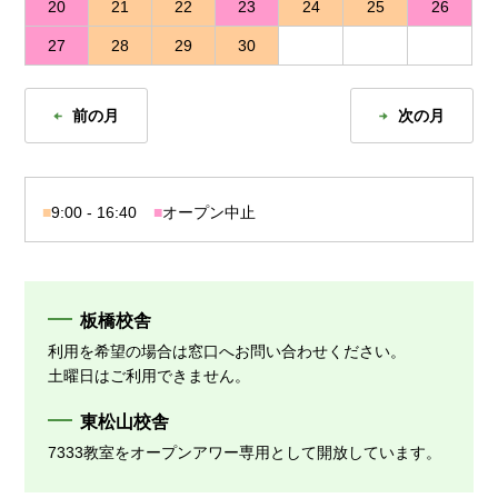
20
21
22
23
24
25
26
27
28
29
30
前の月
次の月
■
9:00 - 16:40
■
オープン中止
板橋校舎
利用を希望の場合は窓口へお問い合わせください。
土曜日はご利用できません。
東松山校舎
7333教室をオープンアワー専用として開放しています。