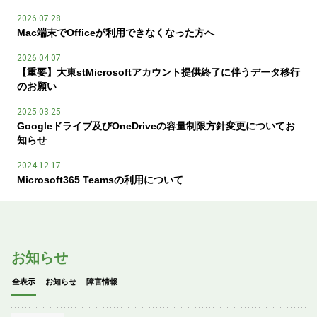
2026.07.28
Mac端末でOfficeが利用できなくなった方へ
2026.04.07
【重要】大東stMicrosoftアカウント提供終了に伴うデータ移行
のお願い
2025.03.25
Googleドライブ及びOneDriveの容量制限方針変更についてお
知らせ
2024.12.17
Microsoft365 Teamsの利用について
お知らせ
全表示
お知らせ
障害情報