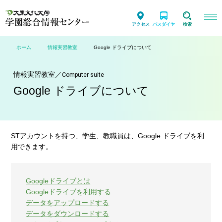
アクセス
バスダイヤ
検索
ホーム
情報実習教室
Google ドライブについて
情報実習教室
／
Computer suite
Google ドライブについて
STアカウントを持つ、学生、教職員は、Google ドライブを利
用できます。
Googleドライブとは
Googleドライブを利用する
データをアップロードする
データをダウンロードする