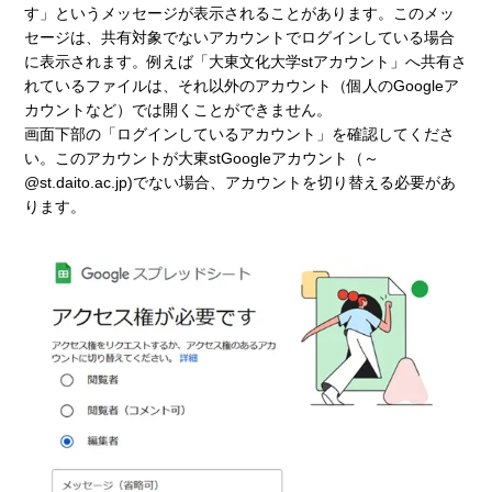
す」というメッセージが表示されることがあります。このメッ
セージは、共有対象でないアカウントでログインしている場合
に表示されます。例えば「大東文化大学stアカウント」へ共有さ
れているファイルは、それ以外のアカウント（個人のGoogleア
カウントなど）では開くことができません。
画面下部の「ログインしているアカウント」を確認してくださ
い。このアカウントが大東stGoogleアカウント（～
@st.daito.ac.jp)でない場合、アカウントを切り替える必要があ
ります。