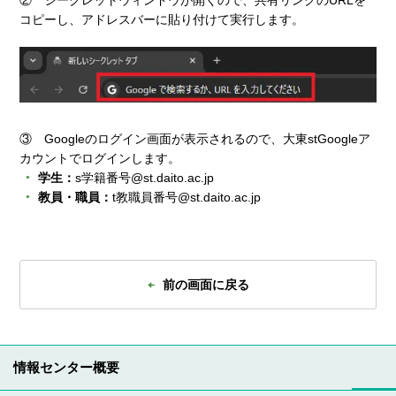
② シークレットウィンドウが開くので、共有リンクのURLを
コピーし、アドレスバーに貼り付けて実行します。
③ Googleのログイン画面が表示されるので、大東stGoogleア
カウントでログインします。
学生：
s学籍番号@st.daito.ac.jp
教員・職員：
t教職員番号@st.daito.ac.jp
前の画面に戻る
情報センター概要