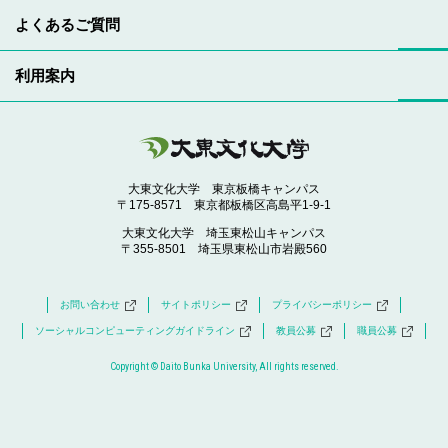
よくあるご質問
利用案内
大東文化大学 東京板橋キャンパス
〒175-8571 東京都板橋区高島平1-9-1
大東文化大学 埼玉東松山キャンパス
〒355-8501 埼玉県東松山市岩殿560
お問い合わせ
サイトポリシー
プライバシーポリシー
ソーシャルコンピューティングガイドライン
教員公募
職員公募
Copyright © Daito Bunka University, All rights reserved.