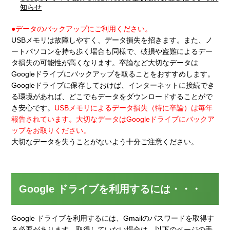
知らせ
●データのバックアップにご利用ください。
USBメモリは故障しやすく、データ損失を招きます。また、ノ
ートパソコンを持ち歩く場合も同様で、破損や盗難によるデー
タ損失の可能性が高くなります。卒論など大切なデータは
Googleドライブにバックアップを取ることをおすすめします。
Googleドライブに保存しておけば、インターネットに接続でき
る環境があれば、どこでもデータをダウンロードすることがで
き安心です。
USBメモリによるデータ損失（特に卒論）は毎年
報告されています。大切なデータはGoogleドライブにバックア
ップをお取りください。
大切なデータを失うことがないよう十分ご注意ください。
Google ドライブを利用するには・・・
Google ドライブを利用するには、Gmailのパスワードを取得す
る必要があります。取得していない場合は、以下のページの手