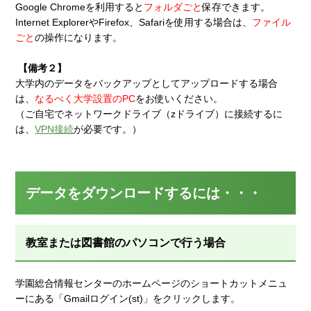
Google Chromeを利用すると
フォルダごと
保存できます。
Internet ExplorerやFirefox、Safariを使用する場合は、
ファイル
ごと
の操作になります。
【備考２】
大学内のデータをバックアップとしてアップロードする場合
は、
なるべく大学設置のPC
をお使いください。
（ご自宅でネットワークドライブ（zドライブ）に接続するに
は、
VPN接続
が必要です。）
データをダウンロードするには・・・
教室または図書館のパソコンで行う場合
学園総合情報センターのホームページのショートカットメニュ
ーにある「Gmailログイン(st)」をクリックします。