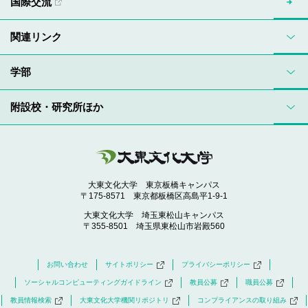
国際交流
関連リンク
学部
附設校・研究所ほか
大東文化大学 東京板橋キャンパス
〒175-8571 東京都板橋区高島平1-9-1
大東文化大学 埼玉東松山キャンパス
〒355-8501 埼玉県東松山市岩殿560
お問い合わせ
サイトポリシー
プライバシーポリシー
ソーシャルコンピューティングガイドライン
教員公募
職員公募
教員情報検索
大東文化大学機関リポジトリ
コンプライアンスの取り組み