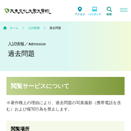
アクセス
バスダイヤ
検索
ホーム
入試情報
過去問題
入試情報
／
Admission
過去問題
閲覧サービスについて
※著作権上の理由により、過去問題の写真撮影（携帯電話を含
む）および複写行為を禁止します。
閲覧場所