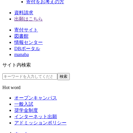
寄付をお考えの方
資料請求
出願はこちら
寄付サイト
図書館
情報センター
DBポータル
manaba
サイト内検索
検索
Hot word
オープンキャンパス
一般入試
奨学金制度
インターネット出願
アドミッションポリシー