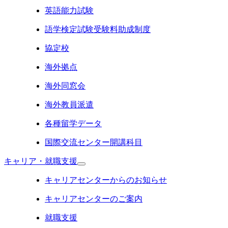
英語能力試験
語学検定試験受験料助成制度
協定校
海外拠点
海外同窓会
海外教員派遣
各種留学データ
国際交流センター開講科目
キャリア・就職支援
キャリアセンターからのお知らせ
キャリアセンターのご案内
就職支援