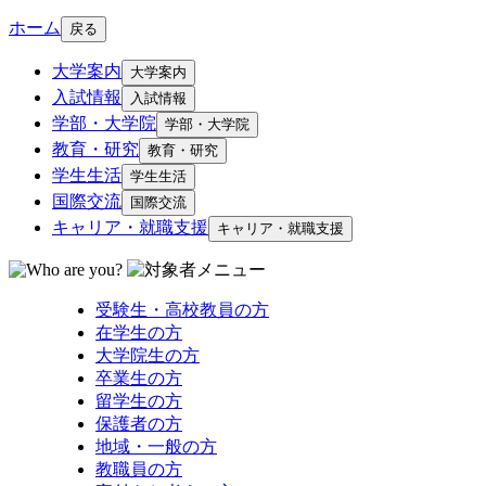
ホーム
戻る
大学案内
大学案内
入試情報
入試情報
学部・大学院
学部・大学院
教育・研究
教育・研究
学生生活
学生生活
国際交流
国際交流
キャリア・就職支援
キャリア・就職支援
受験生・高校教員の方
在学生の方
大学院生の方
卒業生の方
留学生の方
保護者の方
地域・一般の方
教職員の方