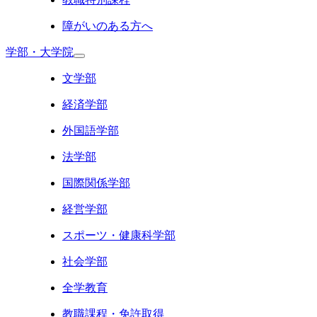
障がいのある方へ
学部・大学院
文学部
経済学部
外国語学部
法学部
国際関係学部
経営学部
スポーツ・健康科学部
社会学部
全学教育
教職課程・免許取得