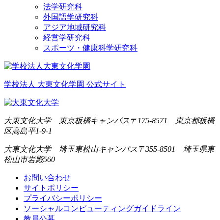
法学研究科
外国語学研究科
アジア地域研究科
経営学研究科
スポーツ・健康科学研究科
学校法人 大東文化学園 公式サイト
大東文化大学 東京板橋キャンパス
〒175-8571 東京都板橋
区高島平1-9-1
大東文化大学 埼玉東松山キャンパス
〒355-8501 埼玉県東
松山市岩殿560
お問い合わせ
サイトポリシー
プライバシーポリシー
ソーシャルコンピューティングガイドライン
教員公募