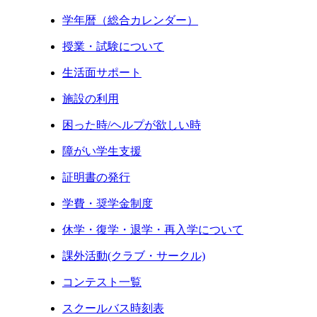
学年暦（総合カレンダー）
授業・試験について
生活面サポート
施設の利用
困った時/ヘルプが欲しい時
障がい学生支援
証明書の発行
学費・奨学金制度
休学・復学・退学・再入学について
課外活動(クラブ・サークル)
コンテスト一覧
スクールバス時刻表