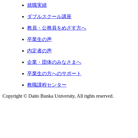
就職実績
ダブルスクール講座
教員・公務員をめざす方へ
卒業生の声
内定者の声
企業・団体のみなさまへ
卒業生の方へのサポート
教職課程センター
Copyright © Daito Bunka University, All rights reserved.