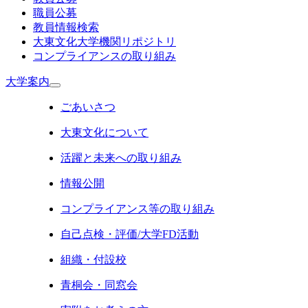
職員公募
教員情報検索
大東文化大学機関リポジトリ
コンプライアンスの取り組み
大学案内
ごあいさつ
大東文化について
活躍と未来への取り組み
情報公開
コンプライアンス等の取り組み
自己点検・評価/大学FD活動
組織・付設校
青桐会・同窓会