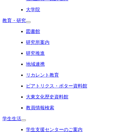
大学院
教育・研究
図書館
研究所案内
研究推進
地域連携
リカレント教育
ビアトリクス・ポター資料館
大東文化歴史資料館
教員情報検索
学生生活
学生支援センターのご案内