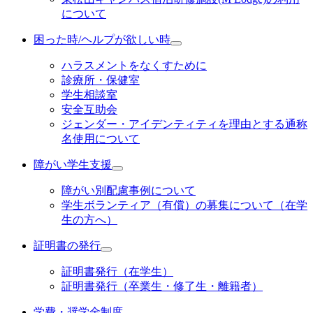
について
困った時/ヘルプが欲しい時
ハラスメントをなくすために
診療所・保健室
学生相談室
安全互助会
ジェンダー・アイデンティティを理由とする通称
名使用について
障がい学生支援
障がい別配慮事例について
学生ボランティア（有償）の募集について（在学
生の方へ）
証明書の発行
証明書発行（在学生）
証明書発行（卒業生・修了生・離籍者）
学費・奨学金制度