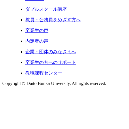
ダブルスクール講座
教員・公務員をめざす方へ
卒業生の声
内定者の声
企業・団体のみなさまへ
卒業生の方へのサポート
教職課程センター
Copyright © Daito Bunka University, All rights reserved.