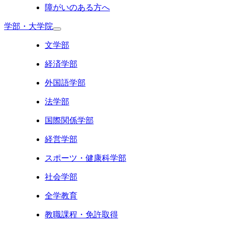
障がいのある方へ
学部・大学院
文学部
経済学部
外国語学部
法学部
国際関係学部
経営学部
スポーツ・健康科学部
社会学部
全学教育
教職課程・免許取得