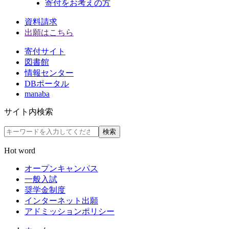
寄付をお考えの方
資料請求
出願はこちら
寄付サイト
図書館
情報センター
DBポータル
manaba
サイト内検索
検索
Hot word
オープンキャンパス
一般入試
奨学金制度
インターネット出願
アドミッションポリシー