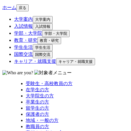
ホーム
戻る
大学案内
大学案内
入試情報
入試情報
学部・大学院
学部・大学院
教育・研究
教育・研究
学生生活
学生生活
国際交流
国際交流
キャリア・就職支援
キャリア・就職支援
受験生・高校教員の方
在学生の方
大学院生の方
卒業生の方
留学生の方
保護者の方
地域・一般の方
教職員の方