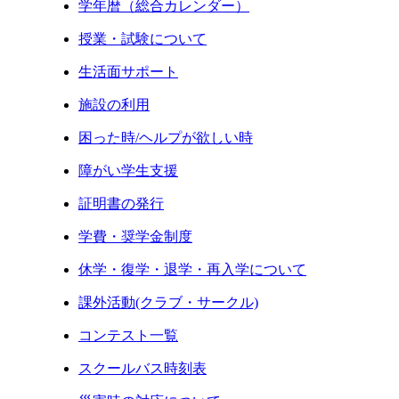
学年暦（総合カレンダー）
授業・試験について
生活面サポート
施設の利用
困った時/ヘルプが欲しい時
障がい学生支援
証明書の発行
学費・奨学金制度
休学・復学・退学・再入学について
課外活動(クラブ・サークル)
コンテスト一覧
スクールバス時刻表