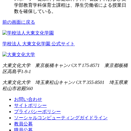
学部教育学科保育士課程は、厚生労働省による授業日
数を確保している。
前の画面に戻る
学校法人 大東文化学園 公式サイト
大東文化大学 東京板橋キャンパス
〒175-8571 東京都板橋
区高島平1-9-1
大東文化大学 埼玉東松山キャンパス
〒355-8501 埼玉県東
松山市岩殿560
お問い合わせ
サイトポリシー
プライバシーポリシー
ソーシャルコンピューティングガイドライン
教員公募
職員公募