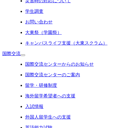
災害時の対応について
学生調査
お問い合わせ
大東祭（学園祭）
キャンパスライフ支援（大東スクラム）
国際交流
国際交流センターからのお知らせ
国際交流センターのご案内
留学・研修制度
海外留学希望者への支援
入試情報
外国人留学生への支援
英語能力試験