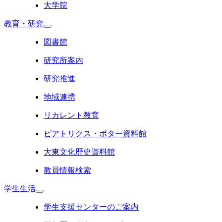
大学院
教育・研究
図書館
研究所案内
研究推進
地域連携
リカレント教育
ビアトリクス・ポター資料館
大東文化歴史資料館
教員情報検索
学生生活
学生支援センターのご案内