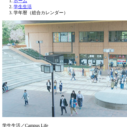
ホーム
学生生活
学年暦（総合カレンダー）
学生生活
／
Campus Life