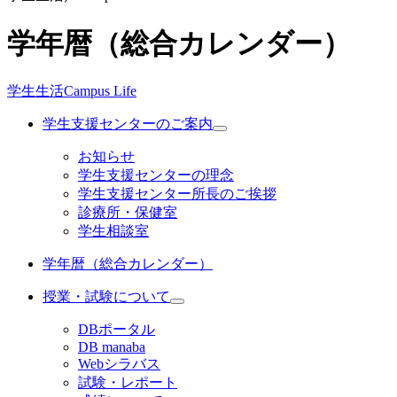
学年暦（総合カレンダー）
学生生活
Campus Life
学生支援センターのご案内
お知らせ
学生支援センターの理念
学生支援センター所長のご挨拶
診療所・保健室
学生相談室
学年暦（総合カレンダー）
授業・試験について
DBポータル
DB manaba
Webシラバス
試験・レポート