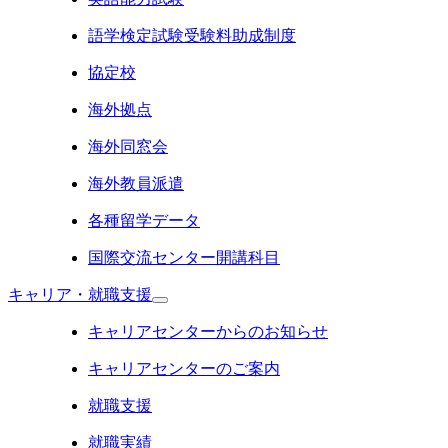
語学検定試験受験料助成制度
協定校
海外拠点
海外同窓会
海外教員派遣
各種留学データ
国際交流センター開講科目
キャリア・就職支援
キャリアセンターからのお知らせ
キャリアセンターのご案内
就職支援
就職実績