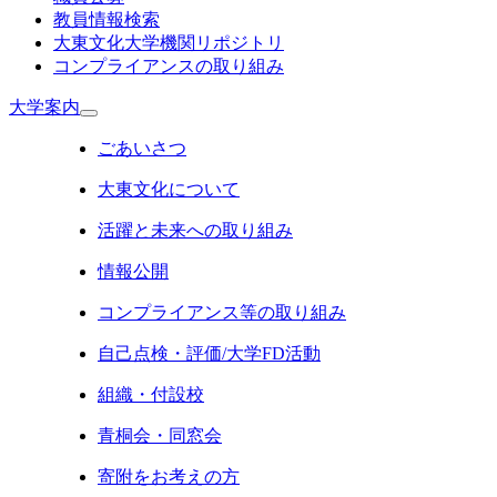
教員情報検索
大東文化大学機関リポジトリ
コンプライアンスの取り組み
大学案内
ごあいさつ
大東文化について
活躍と未来への取り組み
情報公開
コンプライアンス等の取り組み
自己点検・評価/大学FD活動
組織・付設校
青桐会・同窓会
寄附をお考えの方