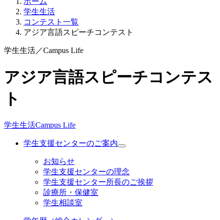
ホーム
学生生活
コンテスト一覧
アジア言語スピーチコンテスト
学生生活
／
Campus Life
アジア言語スピーチコンテス
ト
学生生活
Campus Life
学生支援センターのご案内
お知らせ
学生支援センターの理念
学生支援センター所長のご挨拶
診療所・保健室
学生相談室