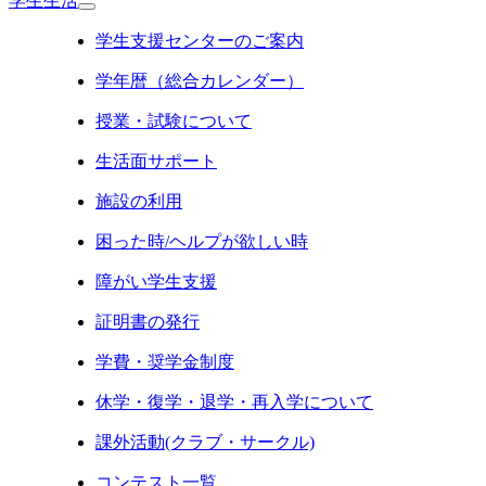
学生生活
学生支援センターのご案内
学年暦（総合カレンダー）
授業・試験について
生活面サポート
施設の利用
困った時/ヘルプが欲しい時
障がい学生支援
証明書の発行
学費・奨学金制度
休学・復学・退学・再入学について
課外活動(クラブ・サークル)
コンテスト一覧