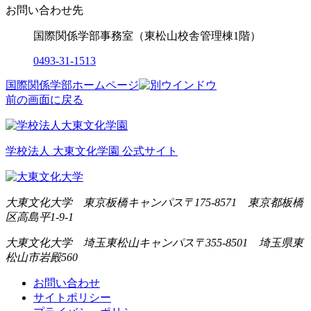
お問い合わせ先
国際関係学部事務室（東松山校舎管理棟1階）
0493-31-1513
国際関係学部ホームページ
前の画面に戻る
学校法人 大東文化学園 公式サイト
大東文化大学 東京板橋キャンパス
〒175-8571 東京都板橋
区高島平1-9-1
大東文化大学 埼玉東松山キャンパス
〒355-8501 埼玉県東
松山市岩殿560
お問い合わせ
サイトポリシー