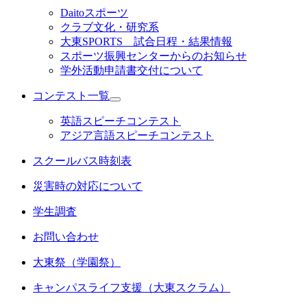
Daitoスポーツ
クラブ文化・研究系
大東SPORTS 試合日程・結果情報
スポーツ振興センターからのお知らせ
学外活動申請書交付について
コンテスト一覧
英語スピーチコンテスト
アジア言語スピーチコンテスト
スクールバス時刻表
災害時の対応について
学生調査
お問い合わせ
大東祭（学園祭）
キャンパスライフ支援（大東スクラム）