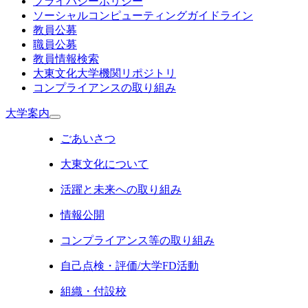
プライバシーポリシー
ソーシャルコンピューティングガイドライン
教員公募
職員公募
教員情報検索
大東文化大学機関リポジトリ
コンプライアンスの取り組み
大学案内
ごあいさつ
大東文化について
活躍と未来への取り組み
情報公開
コンプライアンス等の取り組み
自己点検・評価/大学FD活動
組織・付設校