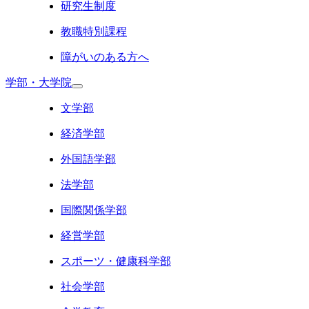
研究生制度
教職特別課程
障がいのある方へ
学部・大学院
文学部
経済学部
外国語学部
法学部
国際関係学部
経営学部
スポーツ・健康科学部
社会学部