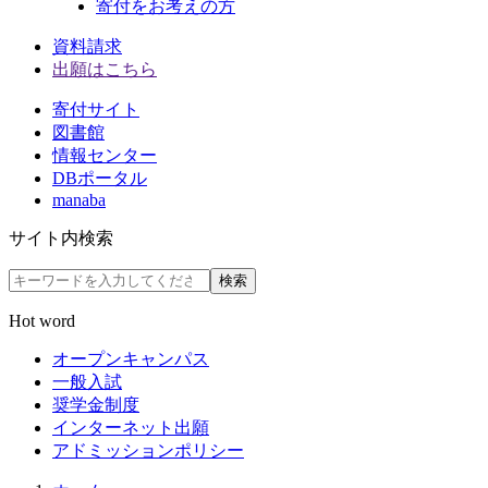
寄付をお考えの方
資料請求
出願はこちら
寄付サイト
図書館
情報センター
DBポータル
manaba
サイト内検索
検索
Hot word
オープンキャンパス
一般入試
奨学金制度
インターネット出願
アドミッションポリシー