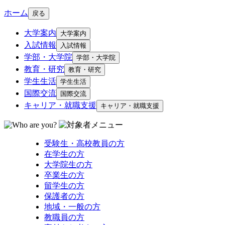
ホーム
戻る
大学案内
大学案内
入試情報
入試情報
学部・大学院
学部・大学院
教育・研究
教育・研究
学生生活
学生生活
国際交流
国際交流
キャリア・就職支援
キャリア・就職支援
受験生・高校教員の方
在学生の方
大学院生の方
卒業生の方
留学生の方
保護者の方
地域・一般の方
教職員の方