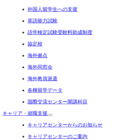
外国人留学生への支援
英語能力試験
語学検定試験受験料助成制度
協定校
海外拠点
海外同窓会
海外教員派遣
各種留学データ
国際交流センター開講科目
キャリア・就職支援
キャリアセンターからのお知らせ
キャリアセンターのご案内