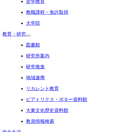
全学教育
教職課程・免許取得
大学院
教育・研究
図書館
研究所案内
研究推進
地域連携
リカレント教育
ビアトリクス・ポター資料館
大東文化歴史資料館
教員情報検索