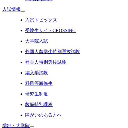
入試情報
入試トピックス
受験生サイトCROSSING
大学院入試
外国人留学生特別選抜試験
社会人特別選抜試験
編入学試験
科目等履修生
研究生制度
教職特別課程
障がいのある方へ
学部・大学院