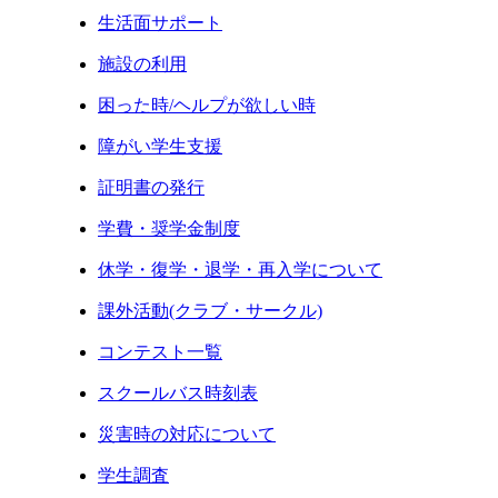
生活面サポート
施設の利用
困った時/ヘルプが欲しい時
障がい学生支援
証明書の発行
学費・奨学金制度
休学・復学・退学・再入学について
課外活動(クラブ・サークル)
コンテスト一覧
スクールバス時刻表
災害時の対応について
学生調査