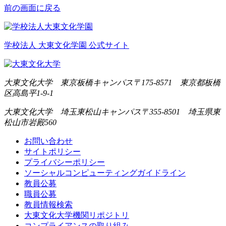
前の画面に戻る
学校法人 大東文化学園 公式サイト
大東文化大学 東京板橋キャンパス
〒175-8571 東京都板橋
区高島平1-9-1
大東文化大学 埼玉東松山キャンパス
〒355-8501 埼玉県東
松山市岩殿560
お問い合わせ
サイトポリシー
プライバシーポリシー
ソーシャルコンピューティングガイドライン
教員公募
職員公募
教員情報検索
大東文化大学機関リポジトリ
コンプライアンスの取り組み