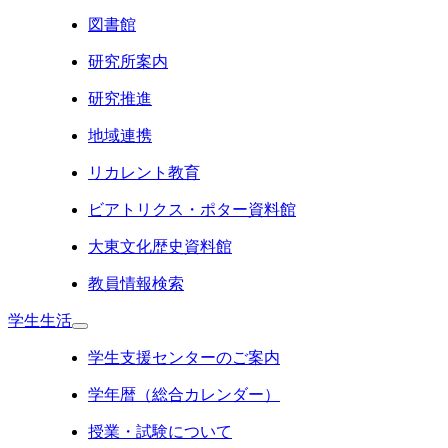
図書館
研究所案内
研究推進
地域連携
リカレント教育
ビアトリクス・ポター資料館
大東文化歴史資料館
教員情報検索
学生生活
学生支援センターのご案内
学年暦（総合カレンダー）
授業・試験について