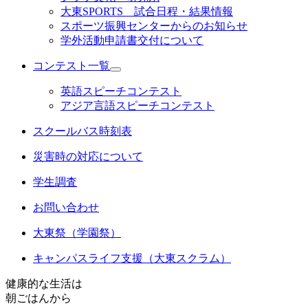
大東SPORTS 試合日程・結果情報
スポーツ振興センターからのお知らせ
学外活動申請書交付について
コンテスト一覧
英語スピーチコンテスト
アジア言語スピーチコンテスト
スクールバス時刻表
災害時の対応について
学生調査
お問い合わせ
大東祭（学園祭）
キャンパスライフ支援（大東スクラム）
健康的な生活は
朝ごはんから