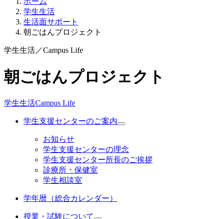
ホーム
学生生活
生活面サポート
朝ごはんプロジェクト
学生生活
／
Campus Life
朝ごはんプロジェクト
学生生活
Campus Life
学生支援センターのご案内
お知らせ
学生支援センターの理念
学生支援センター所長のご挨拶
診療所・保健室
学生相談室
学年暦（総合カレンダー）
授業・試験について