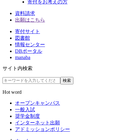
寄付をお考えの方
資料請求
出願はこちら
寄付サイト
図書館
情報センター
DBポータル
manaba
サイト内検索
検索
Hot word
オープンキャンパス
一般入試
奨学金制度
インターネット出願
アドミッションポリシー