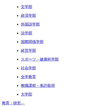
文学部
経済学部
外国語学部
法学部
国際関係学部
経営学部
スポーツ・健康科学部
社会学部
全学教育
教職課程・免許取得
大学院
教育・研究