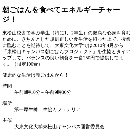
朝ごはんを食べてエネルギーチャー
ジ！
東松山校舎で学ぶ学生（特に1、2年生）の健康な心身を育む
ために、きちんとした規則正しい食生活を摂った上で、授業
に臨むことを期待して、大東文化大学では2010年4月から
「東松山キャンパス朝ごはんプロジェクト」を生協とタイア
ップして、バランスの良い朝食を一食250円で提供してま
す。（限定100食）
健康的な生活は朝ごはんから！
時間
午前8時10分～午前9時30分
場所
第一厚生棟 生協カフェテリア
主催
大東文化大学東松山キャンパス運営委員会