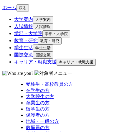
ホーム
戻る
大学案内
大学案内
入試情報
入試情報
学部・大学院
学部・大学院
教育・研究
教育・研究
学生生活
学生生活
国際交流
国際交流
キャリア・就職支援
キャリア・就職支援
受験生・高校教員の方
在学生の方
大学院生の方
卒業生の方
留学生の方
保護者の方
地域・一般の方
教職員の方