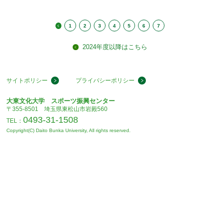
1
2
3
4
5
6
7
2024年度以降はこちら
サイトポリシー
プライバシーポリシー
大東文化大学 スポーツ振興センター
〒355-8501 埼玉県東松山市岩殿560
0493-31-1508
TEL：
Copyright(C) Daito Bunka University, All rights reserved.