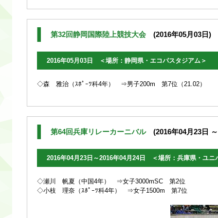
第32回静岡国際陸上競技大会
(2016年05月03日)
2016年05月03日 ＜場所：静岡県・エコパスタジアム＞
◇森 雅治（ｽﾎﾟｰﾂ科4年） ⇒男子200m 第7位（21.02）
第64回兵庫リレーカーニバル
(2016年04月23日 ～ 
2016年04月23日～2016年04月24日 ＜場所：兵庫県・
◇瀬川 帆夏（中国4年） ⇒女子3000mSC 第2位
◇小枝 理奈（ｽﾎﾟｰﾂ科4年） ⇒女子1500m 第7位