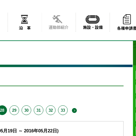
28
29
30
31
32
33
5月19日 ～ 2016年05月22日)