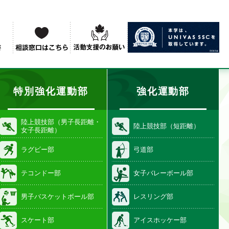
特別強化運動部
強化運動部
陸上競技部（男子長距離・
陸上競技部（短距離）
女子長距離）
ラグビー部
弓道部
テコンドー部
女子バレーボール部
男子バスケットボール部
レスリング部
スケート部
アイスホッケー部