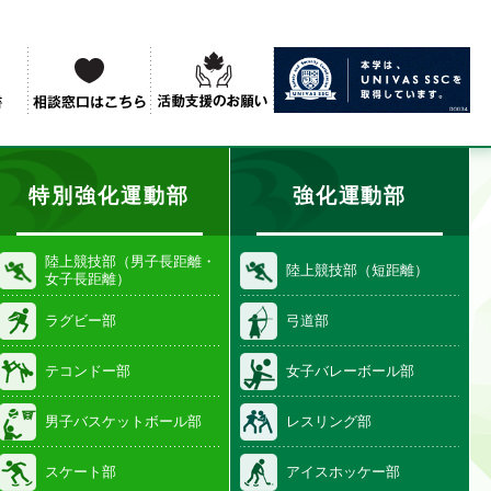
特別強化運動部
強化運動部
陸上競技部（男子長距離・
陸上競技部（短距離）
女子長距離）
ラグビー部
弓道部
テコンドー部
女子バレーボール部
男子バスケットボール部
レスリング部
スケート部
アイスホッケー部