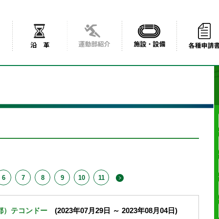
6
7
8
9
10
11
成都）テコンドー
(2023年07月29日 ～ 2023年08月04日)