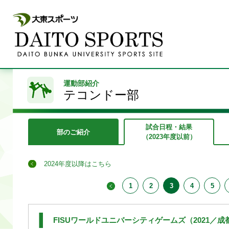
運動部紹介
テコンドー部
試合日程・結果
部のご紹介
（2023年度以前）
2024年度以降はこちら
1
2
3
4
5
FISUワールドユニバーシティゲームズ（2021／