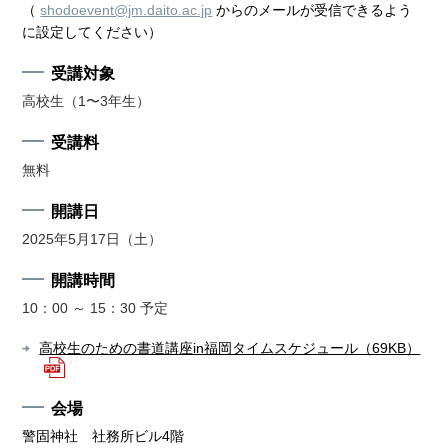
（
shodoevent@jm.daito.ac.jp
からのメールが受信できるよう
に設定してください）
受講対象
高校生（1〜3年生）
受講料
無料
開講日
2025年5月17日（土）
開講時間
10：00 ～ 15：30 予定
高校生のための書道講座in福岡タイムスケジュール（69KB）
会場
警固神社 社務所ビル4階