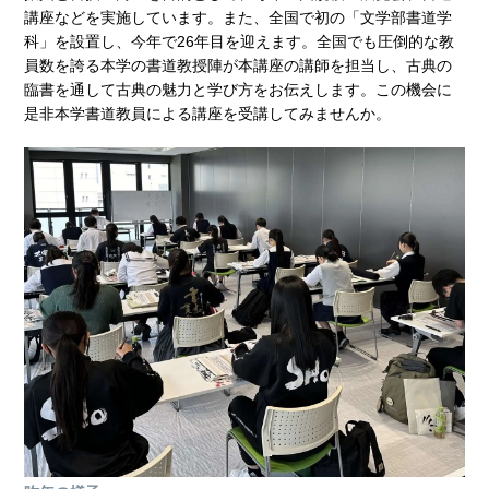
講座などを実施しています。また、全国で初の「文学部書道学
科」を設置し、今年で26年目を迎えます。全国でも圧倒的な教
員数を誇る本学の書道教授陣が本講座の講師を担当し、古典の
臨書を通して古典の魅力と学び方をお伝えします。この機会に
是非本学書道教員による講座を受講してみませんか。