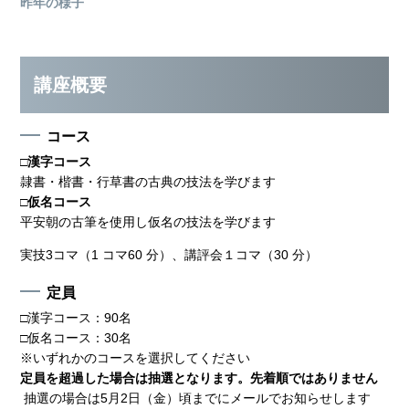
昨年の様子
講座概要
コース
□
漢字コース
隷書・楷書・行草書の古典の技法を学びます
□
仮名コース
平安朝の古筆を使用し仮名の技法を学びます
実技3コマ（1 コマ60 分）、講評会１コマ（30 分）
定員
□漢字コース：90名
□仮名コース：30名
※いずれかのコースを選択してください
定員を超過した場合は抽選となります。先着順ではありません
抽選の場合は5月2日（金）頃までにメールでお知らせします