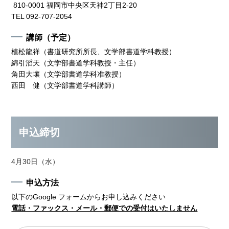
810-0001 福岡市中央区天神2丁目2-20
TEL 092-707-2054
講師（予定）
植松龍祥（書道研究所所長、文学部書道学科教授）
綿引滔天（文学部書道学科教授・主任）
角田大壤（文学部書道学科准教授）
西田 健（文学部書道学科講師）
申込締切
4月30日（水）
申込方法
以下のGoogle フォームからお申し込みください
電話・ファックス・メール・郵便での受付はいたしません