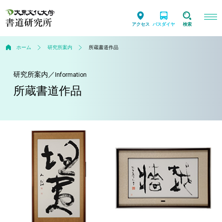
アクセス
バスダイヤ
検索
ホーム
研究所案内
所蔵書道作品
研究所案内
／
Information
所蔵書道作品