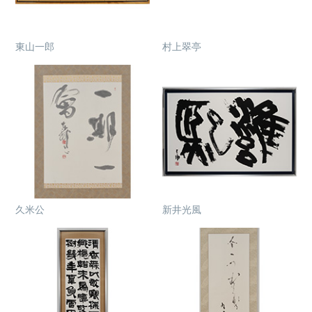
東山一郎
村上翠亭
久米公
新井光風