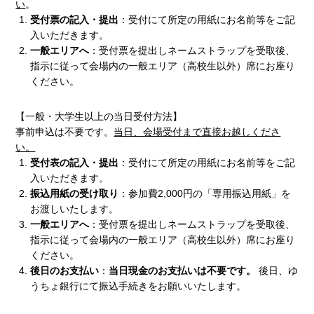
い
。
受付票の記入・提出
：受付にて所定の用紙にお名前等をご記
入いただきます。
一般エリアへ
：受付票を提出しネームストラップを受取後、
指示に従って会場内の一般エリア（高校生以外）席にお座り
ください。
【一般・大学生以上の当日受付方法】
事前申込は不要です。
当日、会場受付まで直接お越しくださ
い。
受付表の記入・提出
：受付にて所定の用紙にお名前等をご記
入いただきます。
振込用紙の受け取り
：参加費2,000円の「専用振込用紙」を
お渡しいたします。
一般エリアへ
：受付票を提出しネームストラップを受取後、
指示に従って会場内の一般エリア（高校生以外）席にお座り
ください。
後日のお支払い
：
当日現金のお支払いは不要です。
後日、ゆ
うちょ銀行にて振込手続きをお願いいたします。