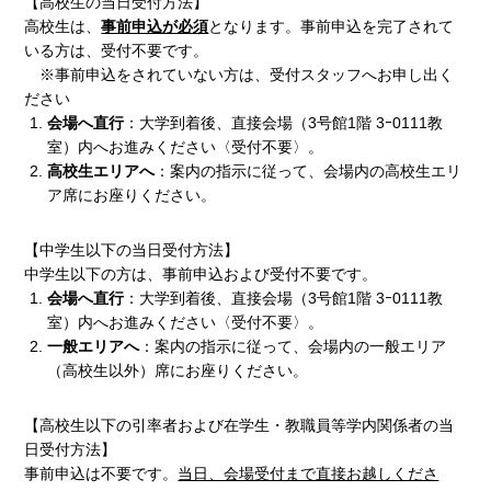
【高校生の当日受付方法】
高校生は、
事前申込が必須
となります。事前申込を完了されて
いる方は、受付不要です。
※事前申込をされていない方は、受付スタッフへお申し出く
ださい
会場へ直行
：大学到着後、直接会場（3号館1階 3ｰ0111教
室）内へお進みください〈受付不要〉。
高校生エリアへ
：案内の指示に従って、会場内の高校生エリ
ア席にお座りください。
【中学生以下の当日受付方法】
中学生以下の方は、事前申込および受付不要です。
会場へ直行
：大学到着後、直接会場（3号館1階 3ｰ0111教
室）内へお進みください〈受付不要〉。
一般エリアへ
：案内の指示に従って、会場内の一般エリア
（高校生以外）席にお座りください。
【高校生以下の引率者および在学生・教職員等学内関係者の当
日受付方法】
事前申込は不要です。
当日、会場受付まで直接お越しくださ