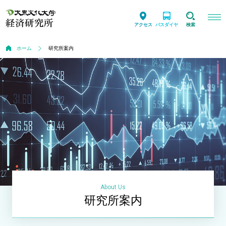
アクセス
バスダイヤ
検索
ホーム
研究所案内
About Us
研究所案内