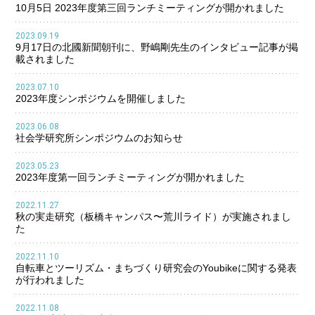
10月5日 2023年度第三回ランチミーティングが開かれました
2023.09.19
9月17日の北國新聞朝刊に、野嶋剛先生のインタビュー記事が掲
載されました
2023.07.10
2023年度シンポジウムを開催しました
2023.06.08
社会学研究所シンポジウムのお知らせ
2023.05.23
2023年度第一回ランチミーティングが開かれました
2022.11.27
秋の実走研究（板橋キャンパス〜荒川ライド）が実施されまし
た
2022.11.10
自転車とツーリズム・まちづくり研究会のYoubikeに関する発表
が行われました
2022.11.08