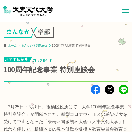
ホーム
まんなか学部Topics
100周年記念事業 特別座談会
2022.04.01
おすすめ記事
100周年記念事業 特別座談会
2月25日・3月8日、板橋区役所にて「大学100周年記念事業
特別座談会」が開催された。新型コロナウイルスの感染拡大を
受けて中止となった「板橋区書き初め大会in 大東文化大学」に
代わる催しで、板橋区長の坂本健氏や板橋区教育委員会教育長