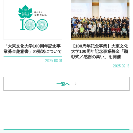
詳細
「大東文化大学100周年記念事
【100周年記念事業】大東文化
業募金趣意書」の発送について
大学100周年記念事業募金「顕
彰式／感謝の集い」を開催
2025.08.01
2025.07.18
一覧へ