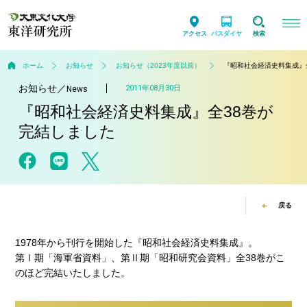
アクセス
バスダイヤ
検索
ホーム
お知らせ
お知らせ（2023年度以前）
『昭和社会経済史料集成』
お知らせ
／
2011年08月30日
News
『昭和社会経済史料集成』全38巻が
完結しました
戻る
1978年から刊行を開始した『昭和社会経済史料集成』。
第Ⅰ期「海軍省資料」、第Ⅱ期「昭和研究会資料」全38巻がこ
のほど完結いたしました。