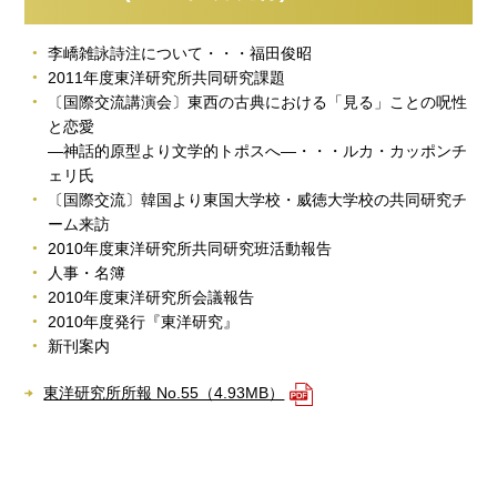
李嶠雑詠詩注について・・・福田俊昭
2011年度東洋研究所共同研究課題
〔国際交流講演会〕東西の古典における「見る」ことの呪性
と恋愛
―神話的原型より文学的トポスへ―・・・ルカ・カッポンチ
ェリ氏
〔国際交流〕韓国より東国大学校・威徳大学校の共同研究チ
ーム来訪
2010年度東洋研究所共同研究班活動報告
人事・名簿
2010年度東洋研究所会議報告
2010年度発行『東洋研究』
新刊案内
東洋研究所所報 No.55（4.93MB）