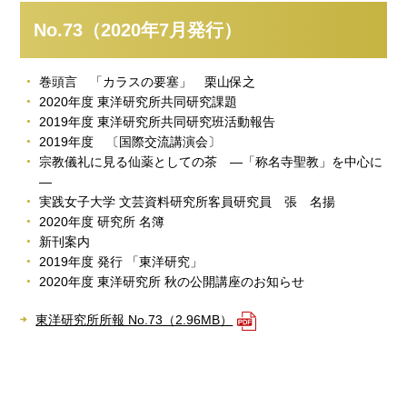
No.73（2020年7月発行）
巻頭言 「カラスの要塞」 栗山保之
2020年度 東洋研究所共同研究課題
2019年度 東洋研究所共同研究班活動報告
2019年度 〔国際交流講演会〕
宗教儀礼に見る仙薬としての茶 ―「称名寺聖教」を中心に
―
実践女子大学 文芸資料研究所客員研究員 張 名揚
2020年度 研究所 名簿
新刊案内
2019年度 発行 「東洋研究」
2020年度 東洋研究所 秋の公開講座のお知らせ
東洋研究所所報 No.73（2.96MB）