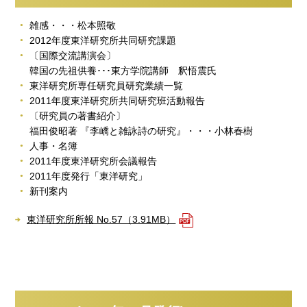
雑感・・・松本照敬
2012年度東洋研究所共同研究課題
〔国際交流講演会〕
韓国の先祖供養･･･東方学院講師 釈悟震氏
東洋研究所専任研究員研究業績一覧
2011年度東洋研究所共同研究班活動報告
〔研究員の著書紹介〕
福田俊昭著 『李嶠と雑詠詩の研究』・・・小林春樹
人事・名簿
2011年度東洋研究所会議報告
2011年度発行「東洋研究」
新刊案内
東洋研究所所報 No.57（3.91MB）