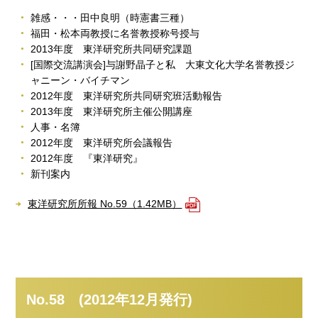
雑感・・・田中良明（時憲書三種）
福田・松本両教授に名誉教授称号授与
2013年度 東洋研究所共同研究課題
[国際交流講演会]与謝野晶子と私 大東文化大学名誉教授ジ
ャニーン・バイチマン
2012年度 東洋研究所共同研究班活動報告
2013年度 東洋研究所主催公開講座
人事・名簿
2012年度 東洋研究所会議報告
2012年度 『東洋研究』
新刊案内
東洋研究所所報 No.59（1.42MB）
No.58 (2012年12月発行)