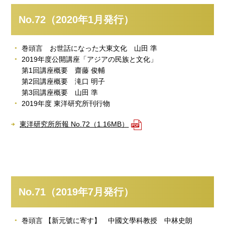
No.72（2020年1月発行）
巻頭言 お世話になった大東文化 山田 準
2019年度公開講座「アジアの民族と文化」
第1回講座概要 齋藤 俊輔
第2回講座概要 滝口 明子
第3回講座概要 山田 準
2019年度 東洋研究所刊行物
東洋研究所所報 No.72（1.16MB）
No.71（2019年7月発行）
巻頭言 【新元號に寄す】 中國文學科教授 中林史朗