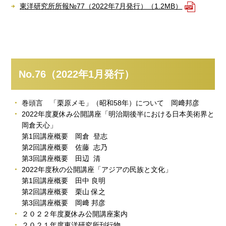
東洋研究所所報№77（2022年7月発行）（1.2MB）
No.76（2022年1月発行）
巻頭言 「栗原メモ」（昭和58年）について 岡﨑邦彦
2022年度夏休み公開講座「明治期後半における日本美術界と
岡倉天心」
第1回講座概要 岡倉 登志
第2回講座概要 佐藤 志乃
第3回講座概要 田辺 清
2022年度秋の公開講座「アジアの民族と文化」
第1回講座概要 田中 良明
第2回講座概要 栗山 保之
第3回講座概要 岡﨑 邦彦
２０２２年度夏休み公開講座案内
２０２１年度東洋研究所刊行物