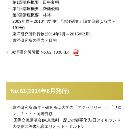
第1回講座概要 田中良明
第2回講座概要 齋藤俊輔
第3回講座概要 林裕
2009年度～2013年度刊行『東洋研究』論文目録(172号～
191号)
東洋研究所刊行物(2014年7月～2015年3月)
東洋研究所の理念・目的
東洋研究所所報 No.62（938KB）
No.61(2014年6月発行)
東洋研究所35年－研究所は大学の「アクセサリー」、「サロ
ン」？・・・岡崎邦彦
[国際交流講演会]東京裁判：歴史の犯罪化 駐日アイルランド
大使館二等書記官エリオット・ミルトン