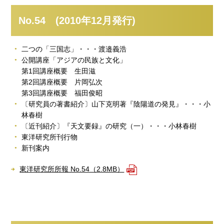
No.54 (2010年12月発行)
二つの「三国志」・・・渡邉義浩
公開講座「アジアの民族と文化」
第1回講座概要 生田滋
第2回講座概要 片岡弘次
第3回講座概要 福田俊昭
〔研究員の著書紹介〕山下克明著『陰陽道の発見』・・・小
林春樹
〔近刊紹介〕『天文要録』の研究（一）・・・小林春樹
東洋研究所刊行物
新刊案内
東洋研究所所報 No.54（2.8MB）