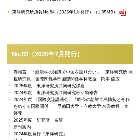
東洋研究所所報No.84（2026年1月発行）（1.35MB）
No.83（2025年7月発行）
巻頭言 「経済学の知識で中国を語りたい」 東洋研究所 兼
担研究員・国際関係学部国際関係学科教授 岡本 信広
2025年度 東洋研究所共同研究課題
2024年度 東洋研究所共同研究班活動報告
2024年度 〔国際交流講演会〕「昨今の朝鮮半島情勢とそれ
をめぐる国際関係」 早稲田大学・立教大学 名誉教授 李
鍾元
2025年度 研究所 名簿
新刊案内
2024年度発行『東洋研究』