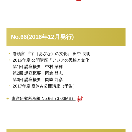
No.66(2016年12月発行)
巻頭言 『字（あざな）の文化』 田中 良明
2016年度 公開講座「アジアの民族と文化」
第1回 講座概要 中村 菜穂
第2回 講座概要 岡倉 登志
第3回 講座概要 岡﨑 邦彦
2017年度 夏休み公開講座（予告）
東洋研究所所報 No.66（3.03MB）