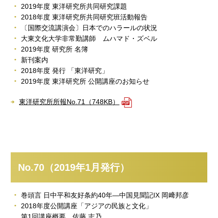
2019年度 東洋研究所共同研究課題
2018年度 東洋研究所共同研究班活動報告
〔国際交流講演会〕日本でのハラールの状況
大東文化大学非常勤講師 ムハマド・ズベル
2019年度 研究所 名簿
新刊案内
2018年度 発行 「東洋研究」
2019年度 東洋研究所 公開講座のお知らせ
東洋研究所所報No.71（748KB）
No.70（2019年1月発行）
巻頭言 日中平和友好条約40年―中国見聞記IX 岡﨑邦彦
2018年度公開講座「アジアの民族と文化」
第1回講座概要 佐藤 志乃