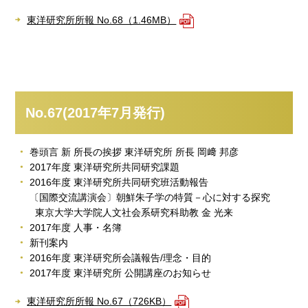
東洋研究所所報 No.68（1.46MB）
No.67(2017年7月発行)
巻頭言 新 所長の挨拶 東洋研究所 所長 岡﨑 邦彦
2017年度 東洋研究所共同研究課題
2016年度 東洋研究所共同研究班活動報告
〔国際交流講演会〕朝鮮朱子学の特質－心に対する探究
東京大学大学院人文社会系研究科助教 金 光来
2017年度 人事・名簿
新刊案内
2016年度 東洋研究所会議報告/理念・目的
2017年度 東洋研究所 公開講座のお知らせ
東洋研究所所報 No.67（726KB）