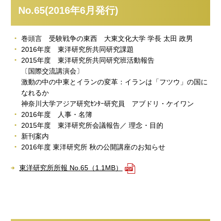
No.65(2016年6月発行)
巻頭言 受験戦争の東西 大東文化大学 学長 太田 政男
2016年度 東洋研究所共同研究課題
2015年度 東洋研究所共同研究班活動報告
〔国際交流講演会〕
激動の中の中東とイランの変革：イランは「フツウ」の国に
なれるか
神奈川大学アジア研究ｾﾝﾀｰ研究員 アブドリ・ケイワン
2016年度 人事・名簿
2015年度 東洋研究所会議報告／ 理念・目的
新刊案内
2016年度 東洋研究所 秋の公開講座のお知らせ
東洋研究所所報 No.65（1.1MB）