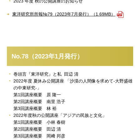
2023 年度 秋の公開講座のお知らせ
東洋研究所所報№79（2023年7月発行）（1.69MB）
No.78（2023年1月発行）
巻頭言『東洋研究』と私 田辺 清
2022年度 夏休み公開講座 「沙漠の人間像を求めて-大野盛雄
の中東研究-」
第1回講座概要 原 隆一
第2回講座概要 南里 浩子
第3回講座概要 林 裕
2022年度秋の公開講座「アジアの民族と文化」
第1回講座概要 小林 春樹
第2回講座概要 田辺 清
第3回講座概要 岡﨑 邦彦