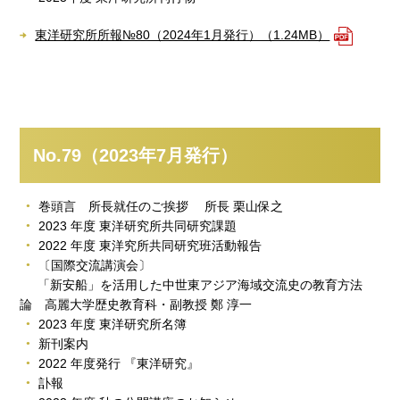
東洋研究所所報№80（2024年1月発行）（1.24MB）
No.79（2023年7月発行）
巻頭言 所長就任のご挨拶 所長 栗山保之
2023 年度 東洋研究所共同研究課題
2022 年度 東洋究所共同研究班活動報告
〔国際交流講演会〕
「新安船」を活用した中世東アジア海域交流史の教育方法
論 高麗大学歴史教育科・副教授 鄭 淳一
2023 年度 東洋研究所名簿
新刊案内
2022 年度発行 『東洋研究』
訃報