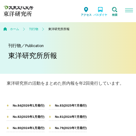
アクセス
バスダイヤ
検索
ホーム
刊行物
東洋研究所所報
刊行物
／
Publication
東洋研究所所報
東洋研究所の活動をまとめた所内報を年2回発行しています。
No.84(2026年1月発行)
No.83(2025年7月発行)
No.82(2025年1月発行)
No.81(2024年7月発行)
No.80(2024年1月発行)
No.79(2023年7月発行)