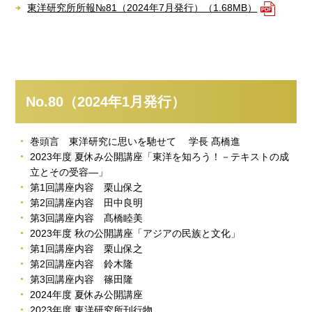
東洋研究所所報№81（2024年7月発行）（1.68MB）
No.80（2024年1月発行）
巻頭言 東洋研究に思いを馳せて 学長 髙橋進
2023年度 夏休み公開講座「東洋を知ろう！－テキストの成
立とその受容―」
第1回講座内容 栗山保之
第2回講座内容 田中良明
第3回講座内容 髙橋睦美
2023年度 秋の公開講座「アジアの民族と文化」
第1回講座内容 栗山保之
第2回講座内容 鈴木隆
第3回講座内容 篠田隆
2024年度 夏休み公開講座
2023年度 東洋研究所刊行物