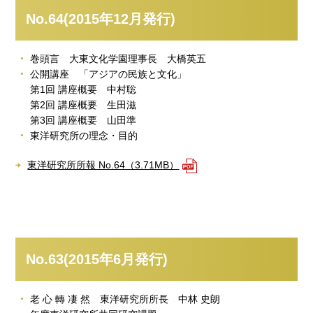
No.64(2015年12月発行)
巻頭言 大東文化学園理事長 大橋英五
公開講座 「アジアの民族と文化」
第1回 講座概要 中村聡
第2回 講座概要 生田滋
第3回 講座概要 山田準
東洋研究所の理念・目的
東洋研究所所報 No.64（3.71MB）
No.63(2015年6月発行)
老 心 轉 凄 然 東洋研究所所長 中林 史朗