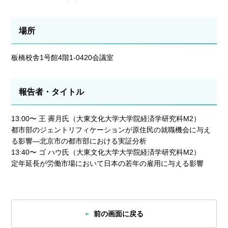
場所
板橋校舎1号館4階1-0420会議室
報告者・タイトル
13:00〜 王 霽月氏（大東文化大学大学院経済学研究科M2）
都市部のジェントリフィケーションが原住民の就職機会に与え
る影響―北京市の都市部における実証分析
13:40〜 ゴ ハウ氏（大東文化大学大学院経済学研究科M2）
定年延長が労働市場において日本の若年の雇用に与える影響
前の画面に戻る