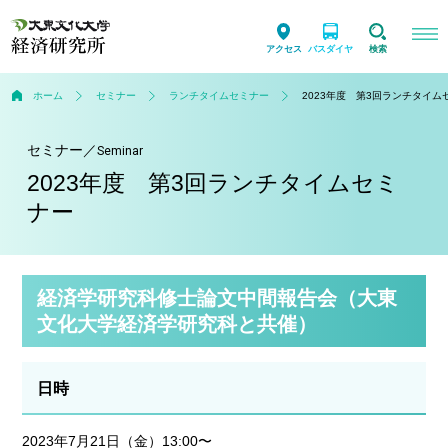
アクセス
バスダイヤ
検索
ホーム
セミナー
ランチタイムセミナー
2023年度 第3回ランチタイム
セミナー
／
Seminar
2023年度 第3回ランチタイムセミ
ナー
経済学研究科修士論文中間報告会（大東
文化大学経済学研究科と共催）
日時
2023年7月21日（金）13:00〜