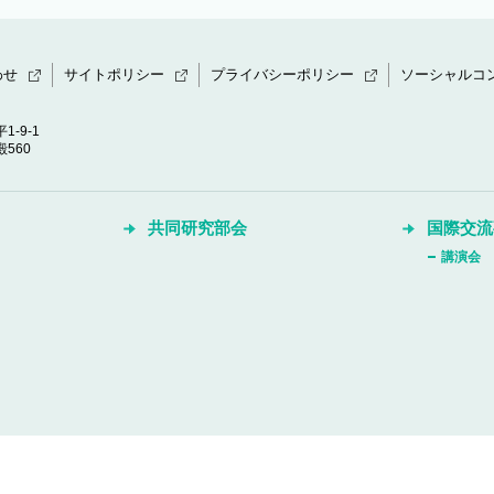
わせ
サイトポリシー
プライバシーポリシー
ソーシャルコ
1-9-1
560
共同研究部会
国際交流
講演会
Copyright © Daito Bunka University, All rights reserved.