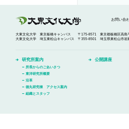
お問い合
大東文化大学 東京板橋キャンパス
〒175-8571 東京都板橋区高島平
大東文化大学 埼玉東松山キャンパス
〒355-8501 埼玉県東松山市岩殿
研究所案内
公開講座
所長からのごあいさつ
東洋研究所概要
沿革
徳丸研究棟 アクセス案内
組織とスタッフ