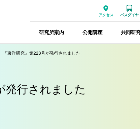
アクセス
バスダイヤ
研究所案内
公開講座
共同研
『東洋研究』第223号が発行されました
号が発行されました