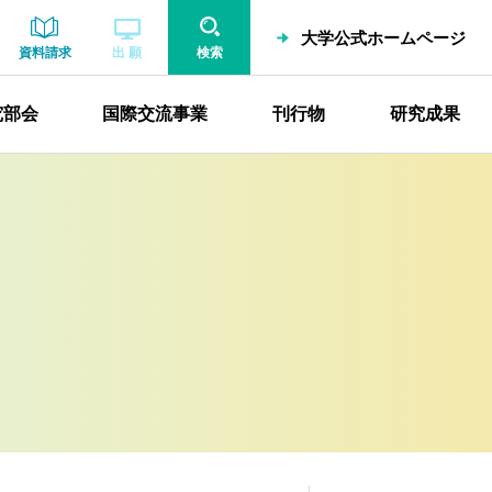
大学公式ホームページ
資料請求
出 願
検索
究部会
国際交流事業
刊行物
研究成果