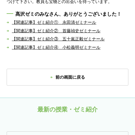
つけて下さい。教員も宝物との出会いを待っています。
髙沢ゼミのみなさん、ありがとうございました！
【関連記事】ゼミ紹介① 永田清ゼミナール
【関連記事】ゼミ紹介② 首藤禎史ゼミナール
【関連記事】ゼミ紹介③ 五十嵐正毅ゼミナール
【関連記事】ゼミ紹介④ 小松義明ゼミナール
前の画面に戻る
最新の授業・ゼミ紹介