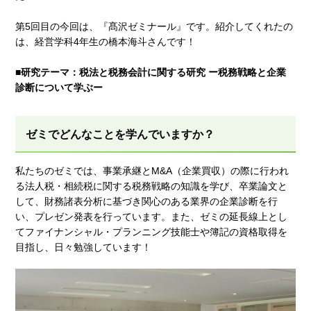
第5回目の今回は、『髙沢ゼミナール』です。紹介してくれたの
は、経営学科4年生の橋本海斗さんです！
■研究テーマ：税法と税務会計に関する研究 ー税務戦略と企業
診断について学ぶー
ゼミでどんなことを学んでいますか？
私たちのゼミでは、事業承継とM&A（企業買収）の際に行われ
る法人税・相続税に関する税務戦略の知識を学び、卒業論文と
して、財務諸表分析に基づき関心のある業界の企業診断を行
い、プレゼン発表を行っています。また、ゼミの延長線上とし
てファイナンシャル・プランニング技能士や簿記の資格取得を
目指し、日々勉強しています！