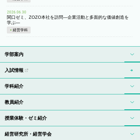
2026.06.30
関口ゼミ、ZOZO本社を訪問―企業活動と多面的な価値創造を
学ぶ―
経営学科
学部案内
入試情報
学科紹介
教員紹介
授業体験・ゼミ紹介
経営研究所・経営学会