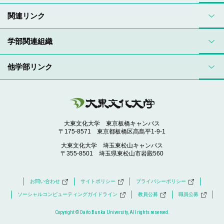
関連リンク
学部関連組織
他学部リンク
大東文化大学 東京板橋キャンパス
〒175-8571 東京都板橋区高島平1-9-1
大東文化大学 埼玉東松山キャンパス
〒355-8501 埼玉県東松山市岩殿560
お問い合わせ
サイトポリシー
プライバシーポリシー
ソーシャルコンピューティングガイドライン
教員公募
職員公募
Copyright © Daito Bunka University, All rights reserved.