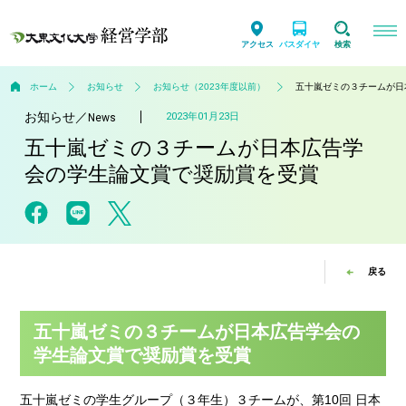
アクセス
バスダイヤ
検索
ホーム
お知らせ
お知らせ（2023年度以前）
五十嵐ゼミの３チームが日
お知らせ
／
2023年01月23日
News
五十嵐ゼミの３チームが日本広告学
会の学生論文賞で奨励賞を受賞
戻る
五十嵐ゼミの３チームが日本広告学会の
学生論文賞で奨励賞を受賞
五十嵐ゼミの学生グループ（３年生）３チームが、第10回 日本