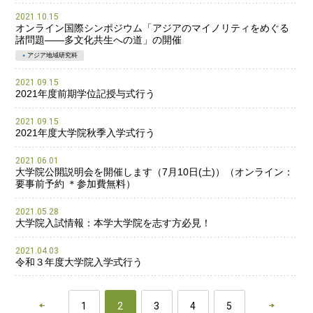
2021.10.15
オンライン国際シンポジウム「アジアのマイノリティをめぐる
諸問題——多文化共生への道」の開催
アジア地域研究科
2021.09.15
2021年度前期学位記授与式行う
2021.09.15
2021年度大学院秋季入学式行う
2021.06.01
大学院公開説明会を開催します（7月10日(土)）（オンライン：
要事前予約 ＊参加費無料）
2021.05.28
大学院入試情報：本学大学院を志す方必見！
2021.04.03
令和３年度大学院入学式行う
1
2
3
4
5