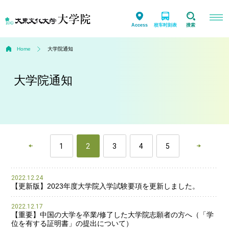
Access
校车时刻表
搜索
Home
大学院通知
大学院通知
1
2
3
4
5
2022.12.24
【更新版】2023年度大学院入学試験要項を更新しました。
2022.12.17
【重要】中国の大学を卒業/修了した大学院志願者の方へ（「学
位を有する証明書」の提出について）