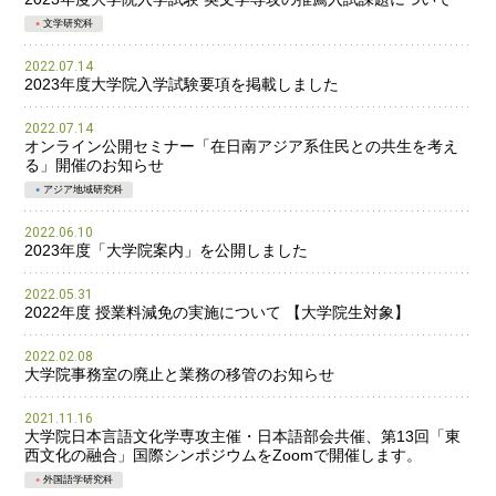
文学研究科
2022.07.14
2023年度大学院入学試験要項を掲載しました
2022.07.14
オンライン公開セミナー「在日南アジア系住民との共生を考え
る」開催のお知らせ
アジア地域研究科
2022.06.10
2023年度「大学院案内」を公開しました
2022.05.31
2022年度 授業料減免の実施について 【大学院生対象】
2022.02.08
大学院事務室の廃止と業務の移管のお知らせ
2021.11.16
大学院日本言語文化学専攻主催・日本語部会共催、第13回「東
西文化の融合」国際シンポジウムをZoomで開催します。
外国語学研究科