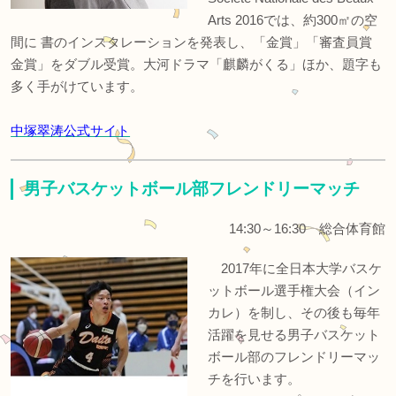
Arts 2016では、約300㎡の空
間に 書のインスタレーションを発表し、「金賞」「審査員賞
金賞」をダブル受賞。大河ドラマ「麒麟がくる」ほか、題字も
多く手がけています。
中塚翠涛公式サイト
男子バスケットボール部フレンドリーマッチ
14:30～16:30 総合体育館
2017年に全日本大学バスケ
ットボール選手権大会（イン
カレ）を制し、その後も毎年
活躍を見せる男子バスケット
ボール部のフレンドリーマッ
チを行います。