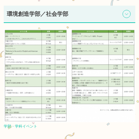
環境創造学部／社会学部
学部・学科イベント