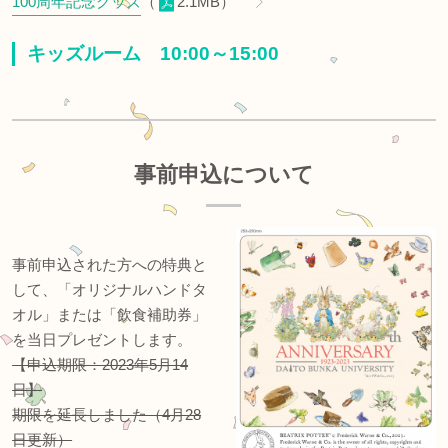
100周年記念グッズ
（
2.1MB）
キッズルーム 10:00～15:00
事前申込について
事前申込された方への特典と
して、「オリジナルハンドタ
オル」または「飲食補助券」
を当日プレゼントします。
【申込期限：2023年5月14
日】
期限を延長しました（4月28
日更新）