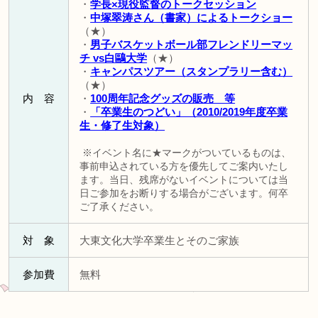
・
学長×現役監督のトークセッション
・
中塚翠涛さん（書家）によるトークショー
（★）
・
男子バスケットボール部フレンドリーマッ
チ vs白鷗大学
（★）
・
キャンパスツアー（スタンプラリー含む）
（★）
内 容
・
100周年記念グッズの販売 等
・
「卒業生のつどい」（2010/2019年度卒業
生・修了生対象）
※イベント名に★マークがついているものは、
事前申込されている方を優先してご案内いたし
ます。当日、残席がないイベントについては当
日ご参加をお断りする場合がございます。何卒
ご了承ください。
対 象
大東文化大学卒業生とそのご家族
参加費
無料