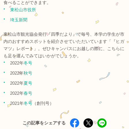
食べることができます。
東松山市役所
埼玉新聞
東松山市観光協会発行『四季だより』で毎号、本学の学生が市
内のおすすめスポットを紹介させていただいています「『ヒガ
マツ』レポート」。ぜひキャンパスにお越しの際に、こちらに
も足を運んでみてはいかがでしょうか。
2022年
冬号
2022年
秋号
2022年
夏号
2022年
春号
2021年
冬号
（創刊号）
この記事をシェアする