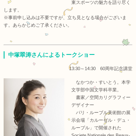
東スポーツの魅力を語り尽く
します。
※事前申し込みは不要ですが、立ち見となる場合がございま
す。あらかじめご了承ください。
中塚翠涛さんによるトークショー
13:30～14:30 60周年記念講堂
なかつか・すいとう。本学
文学部中国文学科卒業。
書家／空間カリグラフィー
デザイナー
パリ・ルーブル美術館の展
示会場「カルーゼル・デュ・
ルーブル」で開催された
Societe Nationale des Beaux-