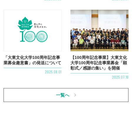
詳細
「大東文化大学100周年記念事
【100周年記念事業】大東文化
業募金趣意書」の発送について
大学100周年記念事業募金「顕
彰式／感謝の集い」を開催
2025.08.01
2025.07.18
一覧へ