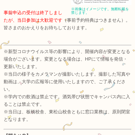
※画像はイメージです。無断転載を
事前申込の受付は終了しまし
禁じます。
たが、当日参加は大歓迎です
（事前予約特典はつきません）。
皆さまのおかえりをお待ちしております。
※新型コロナウイルス等の影響により、開催内容が変更となる
場合がございます。変更となる場合は、HPにて情報を発信・
更新いたします。
※当日の様子をカメラマンが撮影いたします。撮影した写真や
動画は、大学の広報等に使用いたしますので、ご了承くださ
い。
※学内での飲酒は禁止です。酒気帯び状態でキャンパス内に入
ることは禁止です。
※当日は、板橋校舎、東松山校舎ともに窓口業務は、原則閉室
となります。