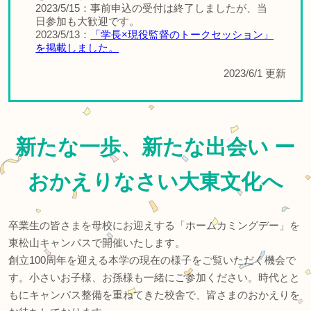
2023/5/15：事前申込の受付は終了しましたが、当
日参加も大歓迎です。
2023/5/13：
「学長×現役監督のトークセッション」
を掲載しました。
2023/6/1 更新
新たな一歩、新たな出会い ー
おかえりなさい大東文化へ
卒業生の皆さまを母校にお迎えする「ホームカミングデー」を
東松山キャンパスで開催いたします。
創立100周年を迎える本学の現在の様子をご覧いただく機会で
す。小さいお子様、お孫様も一緒にご参加ください。時代とと
もにキャンパス整備を重ねてきた校舎で、皆さまのおかえりを