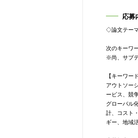
応募
◇論文テー
次のキーワ
※尚、サブ
【キーワー
アウトソー
ービス、競
グローバル
計、コスト
ギー、地域