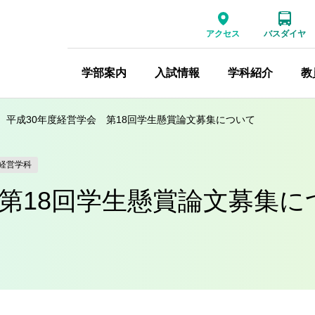
アクセス
バスダイヤ
学部案内
入試情報
学科紹介
教
平成30年度経営学会 第18回学生懸賞論文募集について
経営学科
 第18回学生懸賞論文募集に