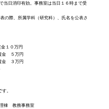
で当日消印有効。事務室は当日１６時まで受
発表の際、所属学科（研究科）、氏名を公表さ
１０万円
５万円
３万円
）
です。
理棟 教務事務室