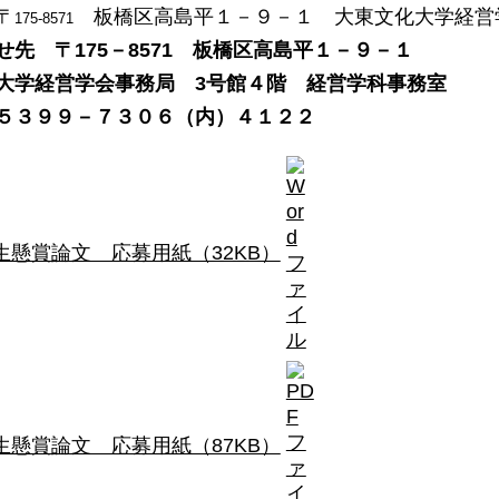
〒
板橋区高島平１－９－１ 大東文化大学経営
175-8571
せ先 〒175－8571 板橋区高島平１－９－１
大学経営学会事務局 3号館４階 経営学科事務室
５３９９－７３０６（内）４１２２
生懸賞論文 応募用紙（32KB）
生懸賞論文 応募用紙（87KB）