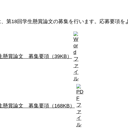
は、第18回学生懸賞論文の募集を行います。応募要項を
生懸賞論文 募集要項（39KB）
生懸賞論文 募集要項（168KB）