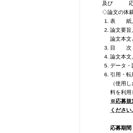
及び 応募
◇論文の体
表 紙
論文要旨
論文本文
目 次
論文本文
データ・
引用・転
（使用し
料を利用
※応募規
ください
応募期間