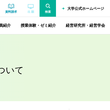
大学公式ホームページ
資料請求
出 願
検索
員紹介
授業体験・ゼミ紹介
経営研究所・経営学会
ついて