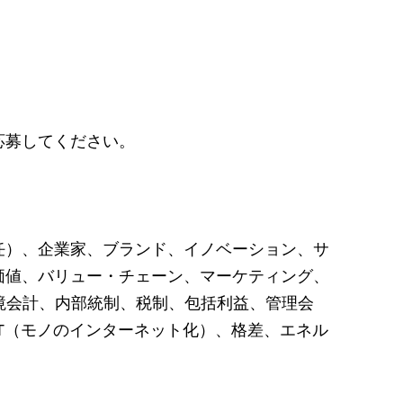
応募してください。
任）、企業家、ブランド、イノベーション、サ
価値、バリュー・チェーン、マーケティング、
境会計、内部統制、税制、包括利益、管理会
oT（モノのインターネット化）、格差、エネル