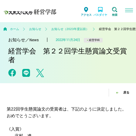
アクセス
バスダイヤ
検索
ホーム
お知らせ
お知らせ（2023年度以前）
経営学会 第２２回学生懸
お知らせ
／
2022年11月24日
News
経営学科
経営学会 第２２回学生懸賞論文受賞
者
戻る
第22回学生懸賞論文の受賞者は、下記のように決定しました。
おめでとうございます。
《入賞》
北村 遼