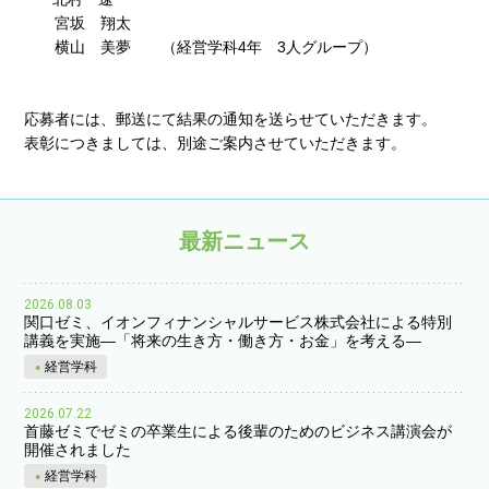
宮坂 翔太
横山 美夢 （経営学科4年 3人グループ）
応募者には、郵送にて結果の通知を送らせていただきます。
表彰につきましては、別途ご案内させていただきます。
最新ニュース
2026.08.03
関口ゼミ、イオンフィナンシャルサービス株式会社による特別
講義を実施―「将来の生き方・働き方・お金」を考える―
経営学科
2026.07.22
首藤ゼミでゼミの卒業生による後輩のためのビジネス講演会が
開催されました
経営学科