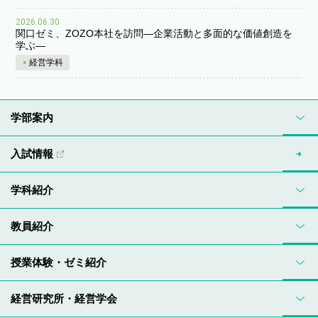
2026.06.30
関口ゼミ、ZOZO本社を訪問―企業活動と多面的な価値創造を
学ぶ―
経営学科
学部案内
入試情報
学科紹介
教員紹介
授業体験・ゼミ紹介
経営研究所・経営学会