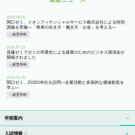
2026.08.03
関口ゼミ、イオンフィナンシャルサービス株式会社による特別
講義を実施―「将来の生き方・働き方・お金」を考える―
経営学科
2026.07.22
首藤ゼミでゼミの卒業生による後輩のためのビジネス講演会が
開催されました
経営学科
2026.06.30
関口ゼミ、ZOZO本社を訪問―企業活動と多面的な価値創造を
学ぶ―
経営学科
学部案内
入試情報