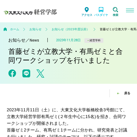
アクセス
バスダイヤ
検索
ホーム
お知らせ
お知らせ（2023年度以前）
首藤ゼミが立教大学・有馬
お知らせ
／
2023年11月28日
News
経営学科
首藤ゼミが立教大学・有馬ゼミと合
同ワークショップを行いました
戻る
2023年11月11日（土）に、大東文化大学板橋校舎3号館にて、
立教大学経営学部有馬ゼミ(２年生中心に15名)を招き、合同ワ
ークショップが開催されました。
首藤ゼミ2チーム、有馬ゼミ1チームに分かれ、研究発表と討議
を行いました。研究・討議のテーマは、以下の通りです。