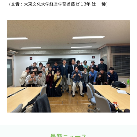
（文責：大東文化大学経営学部首藤ゼミ3年 辻 一稀）
最新ニュース