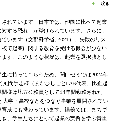
戻る
されています。日本では、他国に比べて起業
に対する恐れ」が挙げられています。さらに、
います（文部科学省, 2021）。失敗のリス
学校で起業に関する教育を受ける機会が少ない
います。このような状況は、起業を選択肢とし
に持ってもらうため、関口ゼミでは2024年
て風間崇志様（まなびしごとLAB代表、比企起
間様は地方公務員として14年間勤務された
域と大学・高校などをつなぐ事業を展開されてい
家育成にも携わっています。講義では、まちづ
だき、学生たちにとって起業の実例を学ぶ貴重