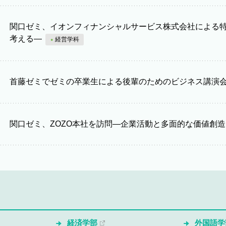
関口ゼミ、イオンフィナンシャルサービス株式会社による
考える―
経営学科
首藤ゼミでゼミの卒業生による後輩のためのビジネス講演
関口ゼミ、ZOZO本社を訪問―企業活動と多面的な価値創
経済学部
外国語学