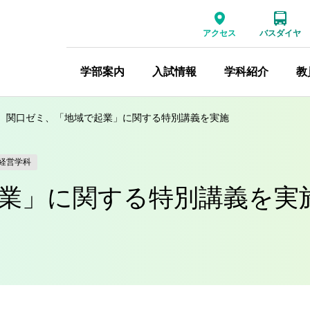
アクセス
バスダイヤ
学部案内
入試情報
学科紹介
教
関口ゼミ、「地域で起業」に関する特別講義を実施
経営学科
業」に関する特別講義を実