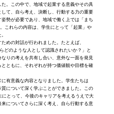
た。この中で、地域で起業する意義やその具
として、自ら考え、決断し、行動する力の重要
す姿勢が必要であり、地域で働く上では「まち
た。これらの内容は、学生にとって「起業」や
た。
ための対話が行われました。たとえば、
からどのような人として認識されたいか？」と
分なりの考えを共有し合い、意外な一面を発見
るとともに、それぞれが持つ価値観や目標を確
。
に有意義な内容となりました。学生たちは
本質について深く学ぶことができました。この
生にとって、今後のキャリアを考えるうえで大
将来についてさらに深く考え、自ら行動する意