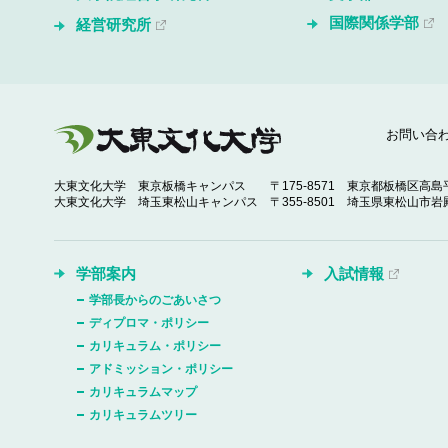
国際関係学部
経営研究所
お問い合
大東文化大学 東京板橋キャンパス
〒175-8571 東京都板橋区高島平
大東文化大学 埼玉東松山キャンパス
〒355-8501 埼玉県東松山市岩殿
学部案内
入試情報
学部長からのごあいさつ
ディプロマ・ポリシー
カリキュラム・ポリシー
アドミッション・ポリシー
カリキュラムマップ
カリキュラムツリー