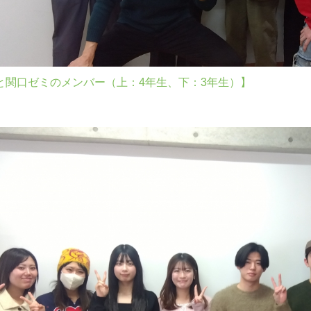
と関口ゼミのメンバー（上：4年生、下：3年生）】