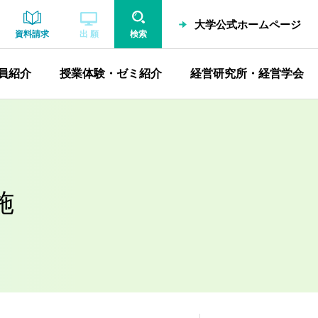
大学公式ホームページ
資料請求
出 願
検索
員紹介
授業体験・ゼミ紹介
経営研究所・経営学会
施