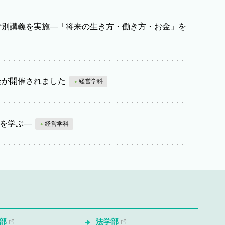
特別講義を実施―「将来の生き方・働き方・お金」を
会が開催されました
経営学科
造を学ぶ―
経営学科
部
法学部