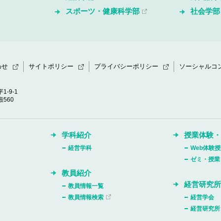
スポーツ・健康科学部
社会学部
わせ
サイトポリシー
プライバシーポリシー
ソーシャルコ
1-9-1
560
学科紹介
授業体験
経営学科
Web体験
ゼミ・授業
教員紹介
経営研究
教員情報一覧
教員情報検索
経営学会
経営研究所