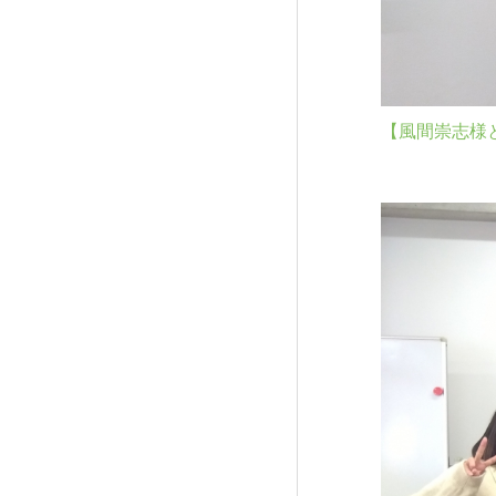
【風間崇志様