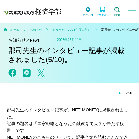
アクセス
バスダイヤ
検索
ホーム
お知らせ
お知らせ（2023年度以前）
郡司先生のインタビュー記
お知らせ
／
2023年05月11日
News
郡司先生のインタビュー記事が掲載
されました(
5/10)。
戻る
郡司先生のインタビュー記事が、NET MONEYに掲載されまし
た。
記事の題名は「国家戦略となった金融教育で大学が果たす役
割」です。
NET MONEYのこちらのページで、記事全文を読むことができ