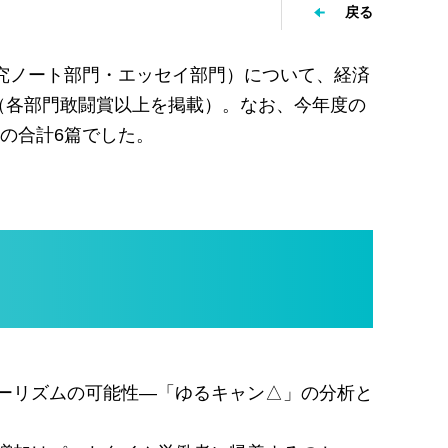
戻る
研究ノート部門・エッセイ部門）について、経済
（各部門敢闘賞以上を掲載）。なお、今年度の
の合計6篇でした。
ツーリズムの可能性―「ゆるキャン△」の分析と