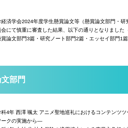
学経済学会2024年度学生懸賞論文等（懸賞論文部門・
員会にて慎重に審査した結果、以下の通りとなりました
賞論文部門3篇・研究ノート部門2篇・エッセイ部門1篇
論文部門
科4年 西澤 颯太 アニメ聖地巡礼におけるコンテンツ
ワークの実施から―