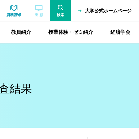
大学公式ホームページ
資料請求
出 願
検索
教員紹介
授業体験・ゼミ紹介
経済学会
審査結果