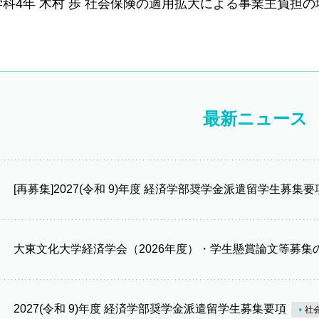
科4年 木村 歩 社会保険の適用拡大による事業主負担
最新ニュース
[再募集]2027(令和 9)年度 経済学部奨学金派遣留学生募集要
大東文化大学経済学会（2026年度）・学生懸賞論文等募集
2027(令和 9)年度 経済学部奨学金派遣留学生募集要項
社