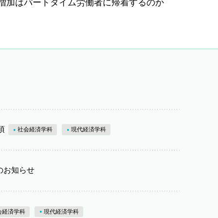
の増加はパートタイム労働者に帰着するのか
項
社会経済学科
現代経済学科
のお知らせ
会経済学科
現代経済学科