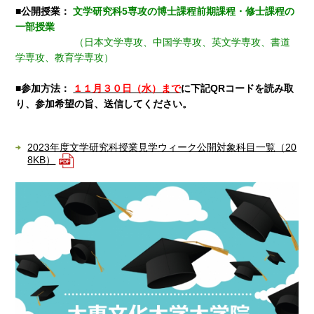
■公開授業：
文学研究科5専攻の博士課程前期課程・修士課程の
一部授業
（日本文学専攻、中国学専攻、英文学専攻、書道
学専攻、教育学専攻）
■参加方法：
１１月３０日（水）まで
に下記QRコードを読み取
り、参加希望の旨、送信してください。
2023年度文学研究科授業見学ウィーク公開対象科目一覧（20
8KB）