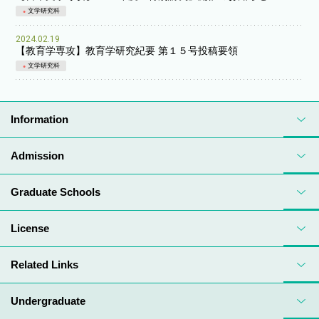
文学研究科
2024.02.19
【教育学専攻】教育学研究紀要 第１５号投稿要領
文学研究科
Information
Admission
Graduate Schools
License
Related Links
Undergraduate