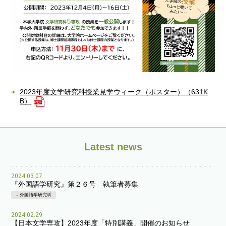
2023年度文学研究科授業見学ウィーク（ポスター）（631K
B）
Latest news
2024.03.07
『外国語学研究』第２６号 執筆者募集
外国語学研究科
2024.02.29
【日本文学専攻】2023年度「特別講義」開催のお知らせ