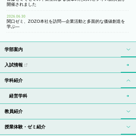
開催されました
2026.06.30
関口ゼミ、ZOZO本社を訪問―企業活動と多面的な価値創造を
学ぶ―
学部案内
入試情報
学科紹介
経営学科
教員紹介
授業体験・ゼミ紹介