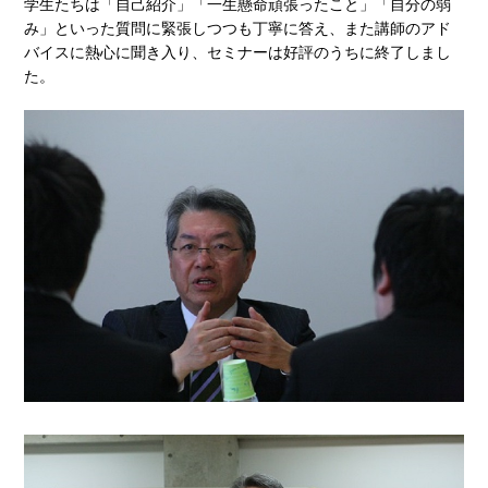
学生たちは「自己紹介」「一生懸命頑張ったこと」「自分の弱
み」といった質問に緊張しつつも丁寧に答え、また講師のアド
バイスに熱心に聞き入り、セミナーは好評のうちに終了しまし
た。