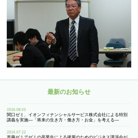
最新のお知らせ
2026.08.03
関口ゼミ、イオンフィナンシャルサービス株式会社による特別
講義を実施―「将来の生き方・働き方・お金」を考える―
2026.07.22
首藤ゼミでゼミの卒業生による後輩のためのビジネス講演会が