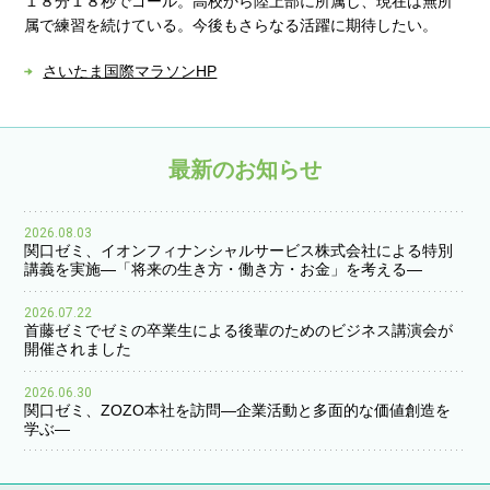
１８分１８秒でゴール。高校から陸上部に所属し、現在は無所
属で練習を続けている。今後もさらなる活躍に期待したい。
さいたま国際マラソンHP
最新のお知らせ
2026.08.03
関口ゼミ、イオンフィナンシャルサービス株式会社による特別
講義を実施―「将来の生き方・働き方・お金」を考える―
2026.07.22
首藤ゼミでゼミの卒業生による後輩のためのビジネス講演会が
開催されました
2026.06.30
関口ゼミ、ZOZO本社を訪問―企業活動と多面的な価値創造を
学ぶ―