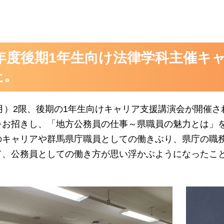
24年度後期1年生向け法律学科主催
た。
（月）2限、後期の1年生向けキャリア支援講演会が開催
をお招きし、「地方公務員の仕事～県職員の魅力とは」
のキャリアや群馬県庁職員としての働きぶり、県庁の職
て、公務員としての働き方が思い浮かぶようになったこと