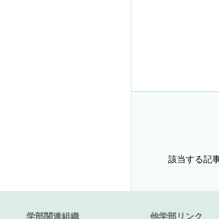
該当する記
学部関連組織
他学部リンク