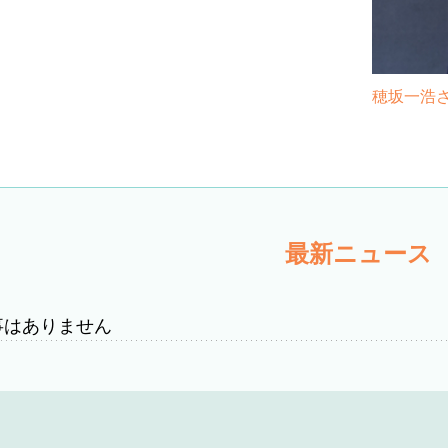
穂坂一浩
最新ニュース
事はありません