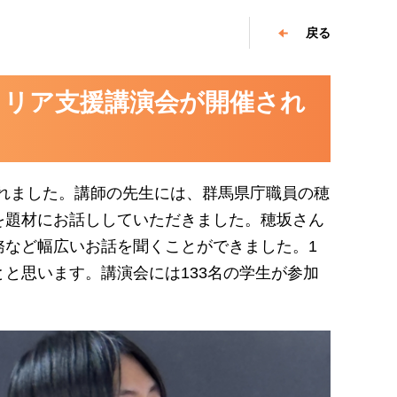
戻る
キャリア支援講演会が開催され
されました。講師の先生には、群馬県庁職員の穂
を題材にお話ししていただきました。穂坂さん
務など幅広いお話を聞くことができました。1
と思います。講演会には133名の学生が参加