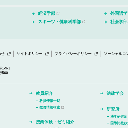
経済学部
外国語学
スポーツ・健康科学部
社会学部
わせ
サイトポリシー
プライバシーポリシー
ソーシャルコ
1-9-1
560
教員紹介
法政学会
教員情報一覧
教員情報検索
研究所
法学研究所
授業体験・ゼミ紹介
国際比較政