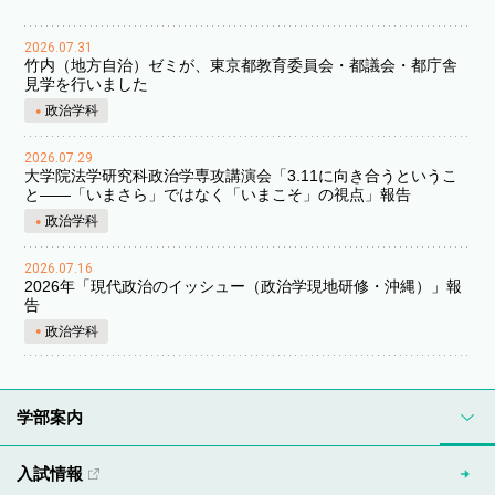
2026.07.31
竹内（地方自治）ゼミが、東京都教育委員会・都議会・都庁舎
見学を行いました
政治学科
2026.07.29
大学院法学研究科政治学専攻講演会「3.11に向き合うというこ
と――「いまさら」ではなく「いまこそ」の視点」報告
政治学科
2026.07.16
2026年「現代政治のイッシュー（政治学現地研修・沖縄）」報
告
政治学科
学部案内
入試情報