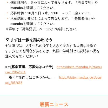
個別説明会：各ゼミによって異なります。「募集要項」や
manabaを確認してください。
応募締切：10月１日（水）9:00 ～３日（金）23:59
入室試験：各ゼミによって異なります。「募集要項」や
manabaを確認してください。
※詳細は「募集要項」ページでご確認ください。
💡 まずは一歩を踏み出そう
ゼミ選びは、大学生活の後半を大きく左右する大切な決断で
す。少しでも関心がある方は、気軽に学科別ゼミ説明会へ足を
運んでみてください！
👉 [募集要項、応募先はコチラ]
https://daito.manaba.jp/ct/cou
rse_2062654
※４年生向けはコチラから。→
https://daito.manaba.jp/ct/cour
se_2062663
最新ニュース