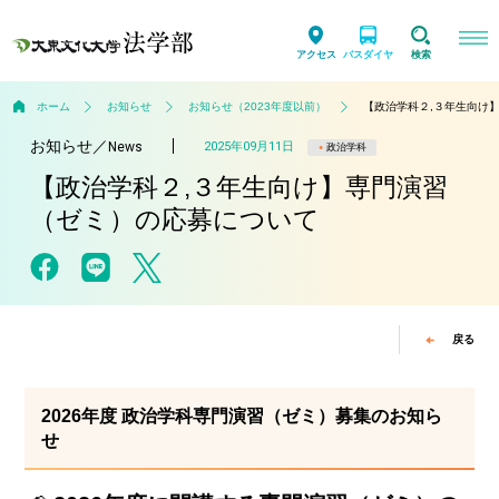
アクセス
バスダイヤ
検索
ホーム
お知らせ
お知らせ（2023年度以前）
【政治学科２,３年生向け
お知らせ
／
2025年09月11日
News
政治学科
【政治学科２,３年生向け】専門演習
（ゼミ）の応募について
戻る
2026年度 政治学科専門演習（ゼミ）募集のお知ら
せ