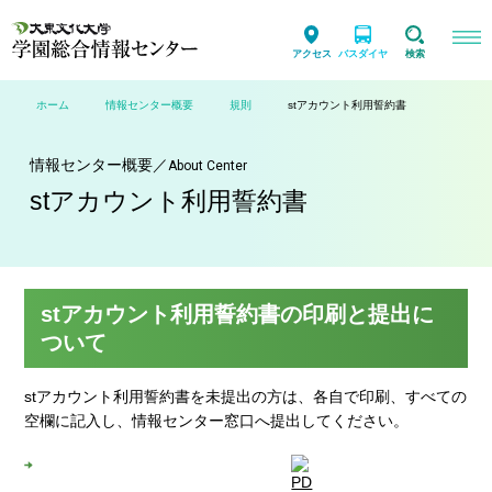
アクセス
バスダイヤ
検索
ホーム
情報センター概要
規則
stアカウント利用誓約書
情報センター概要
／
About Center
stアカウント利用誓約書
stアカウント利用誓約書の印刷と提出に
ついて
stアカウント利用誓約書を未提出の方は、各自で印刷、すべての
空欄に記入し、情報センター窓口へ提出してください。