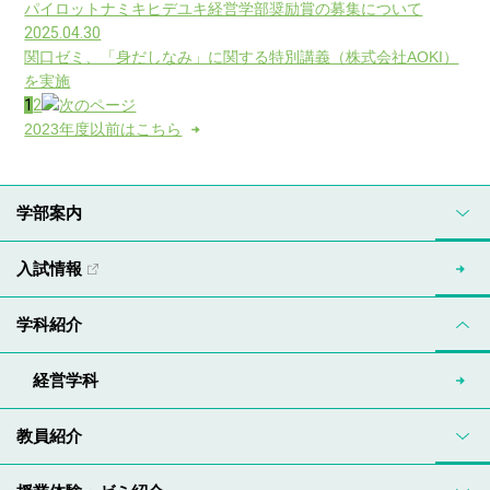
パイロットナミキヒデユキ経営学部奨励賞の募集について
2025.04.30
関口ゼミ、「身だしなみ」に関する特別講義（株式会社AOKI）
を実施
1
2
2023年度以前はこちら
学部案内
入試情報
学科紹介
経営学科
教員紹介