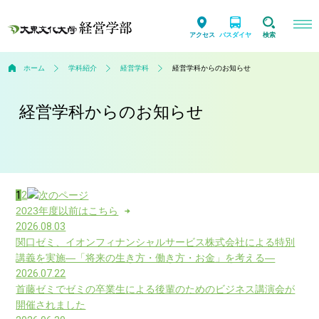
アクセス
バスダイヤ
検索
ホーム
学科紹介
経営学科
経営学科からのお知らせ
経営学科からのお知らせ
1
2
2023年度以前はこちら
2026.08.03
関口ゼミ、イオンフィナンシャルサービス株式会社による特別
講義を実施―「将来の生き方・働き方・お金」を考える―
2026.07.22
首藤ゼミでゼミの卒業生による後輩のためのビジネス講演会が
開催されました