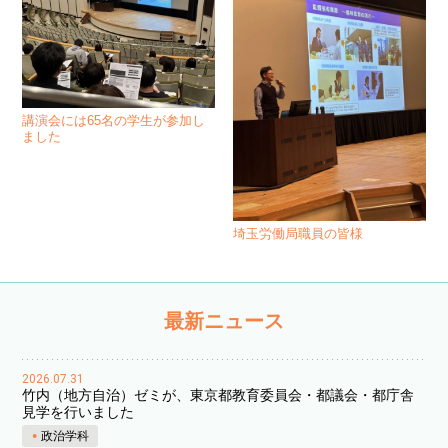
講演会には65名の学生が参加し
ました
埼玉労働局職員の皆様
最新ニュース
2026.07.31
竹内（地方自治）ゼミが、東京都教育委員会・都議会・都庁舎
見学を行いました
政治学科