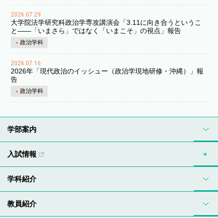
2026.07.29
大学院法学研究科政治学専攻講演会「3.11に向き合うというこ
と――「いまさら」ではなく「いまこそ」の視点」報告
政治学科
2026.07.16
2026年「現代政治のイッシュー（政治学現地研修・沖縄）」報
告
政治学科
学部案内
入試情報
学科紹介
教員紹介