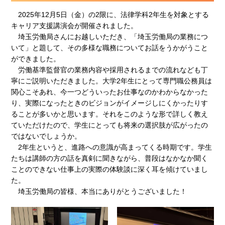
2025年12月5日（金）の2限に、法律学科2年生を対象とする
キャリア支援講演会が開催されました。
埼玉労働局さんにお越しいただき、「埼玉労働局の業務につ
いて」と題して、その多様な職務についてお話をうかがうこと
ができました。
労働基準監督官の業務内容や採用されるまでの流れなども丁
寧にご説明いただきました。大学2年生にとって専門職公務員は
関心こそあれ、今一つどういったお仕事なのかわからなかった
り、実際になったときのビジョンがイメージしにくかったりす
ることが多いかと思います。それをこのような形で詳しく教え
ていただけたので、学生にとっても将来の選択肢が広がったの
ではないでしょうか。
2年生というと、進路への意識が高まってくる時期です。学生
たちは講師の方の話を真剣に聞きながら、普段はなかなか聞く
ことのできない仕事上の実際の体験談に深く耳を傾けていまし
た。
埼玉労働局の皆様、本当にありがとうございました！