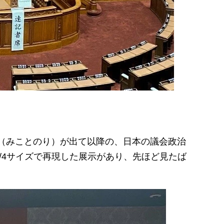
詔（みことのり）が出て以降の、日本の議会政治
/4サイズで再現した展示があり、先ほど見たば