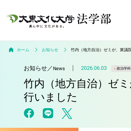
ホーム
お知らせ
竹内（地方自治）ゼミが、衆議
お知らせ
／
2026.06.03
News
政治学科
竹内（地方自治）ゼミ
行いました