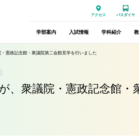
アクセス
バスダイヤ
学部案内
入試情報
学科紹介
教
院・憲政記念館・衆議院第二会館見学を行いました
が、衆議院・憲政記念館・