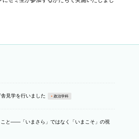
ンにゼミ生が参加するかたちで実施いたしまし
庁舎見学を行いました
政治学科
いうこと――「いまさら」ではなく「いまこそ」の視