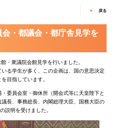
戻る
員会・都議会・都庁舎見学を
記念館・衆議院会館見学を行いました。
ている学生が多く、この企画は、国の意思決定
とを目指しています。
場・委員会室・御休所（開会式等に天皇陛下と
は議長、事務総長、内閣総理大臣、国務大臣の
等の説明を受けました。