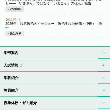
と――「いまさら」ではなく「いまこそ」の視点」報告
政治学科
2026.07.16
2026年「現代政治のイッシュー（政治学現地研修・沖縄）」報
告
政治学科
学部案内
入試情報
学科紹介
教員紹介
授業体験・ゼミ紹介