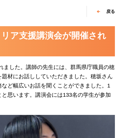
戻る
キャリア支援講演会が開催され
されました。講師の先生には、群馬県庁職員の穂
を題材にお話ししていただきました。穂坂さん
務など幅広いお話を聞くことができました。1
と思います。講演会には133名の学生が参加