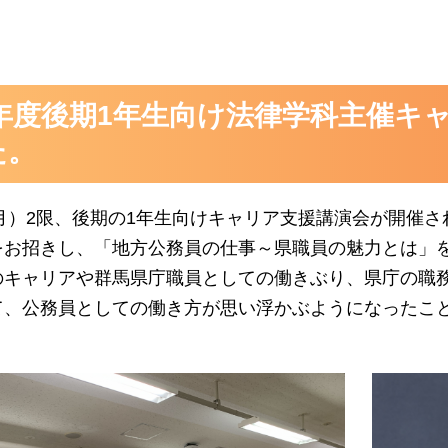
24年度後期1年生向け法律学科主催
た。
（月）2限、後期の1年生向けキャリア支援講演会が開催
をお招きし、「地方公務員の仕事～県職員の魅力とは」
のキャリアや群馬県庁職員としての働きぶり、県庁の職
て、公務員としての働き方が思い浮かぶようになったこと