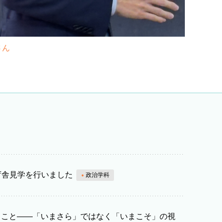
さん
庁舎見学を行いました
政治学科
いうこと――「いまさら」ではなく「いまこそ」の視